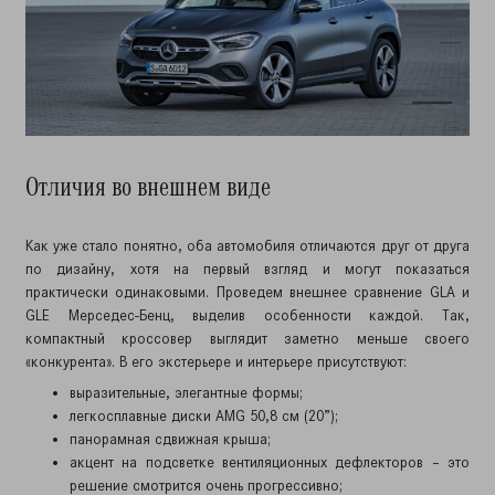
Отличия во внешнем виде
Как уже стало понятно, оба автомобиля отличаются друг от друга
по дизайну, хотя на первый взгляд и могут показаться
практически одинаковыми. Проведем внешнее сравнение GLA и
GLE Мерседес-Бенц, выделив особенности каждой. Так,
компактный кроссовер выглядит заметно меньше своего
«конкурента». В его экстерьере и интерьере присутствуют:
выразительные, элегантные формы;
легкосплавные диски AMG 50,8 см (20”);
панорамная сдвижная крыша;
акцент на подсветке вентиляционных дефлекторов – это
решение смотрится очень прогрессивно;