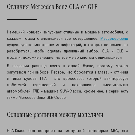
Отличия Mercedes-Benz GLA от GLE
Немецкий концерн выпускает стильные и мощные автомобили, с
каждым годом становящиеся все совершеннее.
Мерседес-Бенц
существует во множестве модификаций, в которых не помешает
разобраться, чтобы сделать правильный выбор. GLA и GLE –
модели, похожие внешне, но все же во многом отличающиеся.
В названии разница всего в одной букве, поэтому можно
запутаться при выборе. Первое, что бросается в глаза, – отличия
в типах кузова. ГЛА – это кроссовер, который заинтересует
любителей путешествий и поклонников вместительных
автомобилей. ГЛЕ – машина SUV-Класса, кроме нее, в серии есть
также Mercedes-Benz GLE-Coupe.
Основные различия между моделями
GLA-Класс был построен на модульной платформе MFA, его