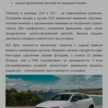
широкоформатный дисплей на передней панели.
Габариты и размеры GLA и GLE – не единственное различие.
Последняя модель в кузове SUV привлекает внимание строгими,
четкими линиями и деревянными панелями во внутренней отделке
салона. Для комфортного управления функциями здесь также
предусмотрен широкоформатный дисплей. Внешне машина
смотрится солиднее компактного кроссовера.
GLE Купе отличается элегантным силуэтом с задней плавной
линией и заниженным кузовом. Визуально модель смотрится шире
благодаря сдвоенным задним фонарям, а колеса 22 дюйма
(больше, чем у ГЛА) подчеркивают ее динамичность. У всех
рассматриваемых моделей присутствует фирменная решетка
радиатора – отличительная черта немецкого концерна.