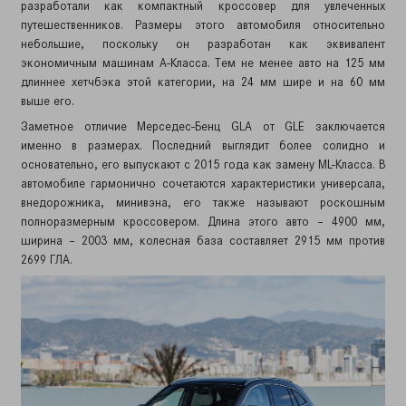
разработали как компактный кроссовер для увлеченных
путешественников. Размеры этого автомобиля относительно
небольшие, поскольку он разработан как эквивалент
экономичным машинам А-Класса. Тем не менее авто на 125 мм
длиннее хетчбэка этой категории, на 24 мм шире и на 60 мм
выше его.
Заметное отличие Мерседес-Бенц GLA от GLE заключается
именно в размерах. Последний выглядит более солидно и
основательно, его выпускают с 2015 года как замену ML-Класса. В
автомобиле гармонично сочетаются характеристики универсала,
внедорожника, минивэна, его также называют роскошным
полноразмерным кроссовером. Длина этого авто – 4900 мм,
ширина – 2003 мм, колесная база составляет 2915 мм против
2699 ГЛА.