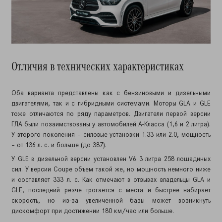
Отличия в технических характеристиках
Оба варианта представлены как с бензиновыми и дизельными
двигателями, так и с гибридными системами. Моторы GLA и GLE
тоже отличаются по ряду параметров. Двигатели первой версии
ГЛА были позаимствованы у автомобилей А-Класса (1,6 и 2 литра).
У второго поколения – силовые установки 1.33 или 2.0, мощность
– от 136 л. с. и больше (до 387).
У GLE в дизельной версии установлен V6 3 литра 258 лошадиных
сил. У версии Coupe объем такой же, но мощность немного ниже
и составляет 333 л. с. Как отмечают в отзывах владельцы GLA и
GLE, последний резче трогается с места и быстрее набирает
скорость, но из-за увеличенной базы может возникнуть
дискомфорт при достижении 180 км/час или больше.