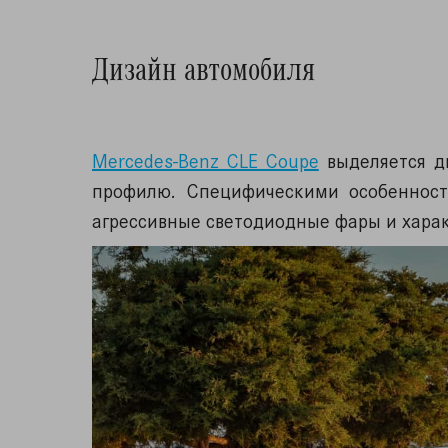
Дизайн автомобиля
Mercedes-Benz CLE Coupe
выделяется д
профилю. Специфическими особенност
агрессивные светодиодные фары и хара