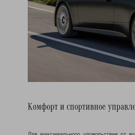
Комфорт и спортивное управл
Для максимального удовольствия от в