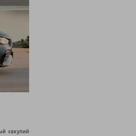
ый «акулий