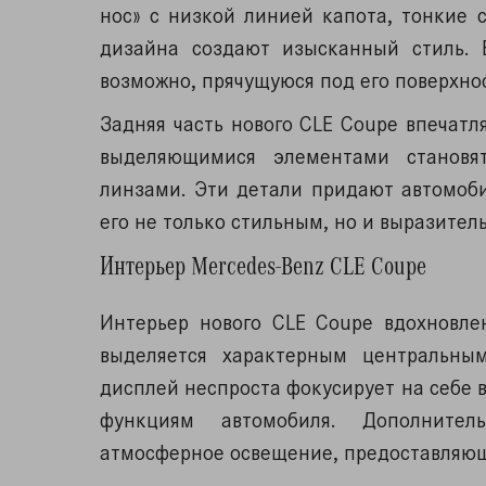
нос» с низкой линией капота, тонкие
дизайна создают изысканный стиль. 
возможно, прячущуюся под его поверхно
Задняя часть нового CLE Coupe впеча
выделяющимися элементами становя
линзами. Эти детали придают автомоб
его не только стильным, но и выразител
Интерьер Mercedes-Benz CLE Coupe
Интерьер нового CLE Coupe вдохновле
выделяется характерным центральны
дисплей неспроста фокусирует на себе 
функциям автомобиля. Дополнител
атмосферное освещение, предоставляющ