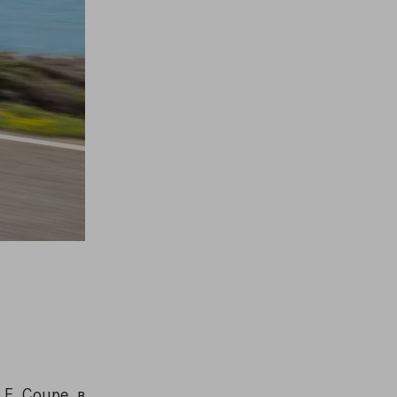
LE Coupe в