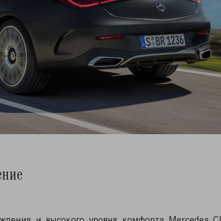
ение
ождения и высокого уровня комфорта Mercedes C