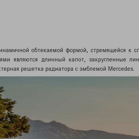
инамичной обтекаемой формой, стремящейся к с
ями являются длинный капот, закругленные лин
ктерная решетка радиатора с эмблемой Mercedes.