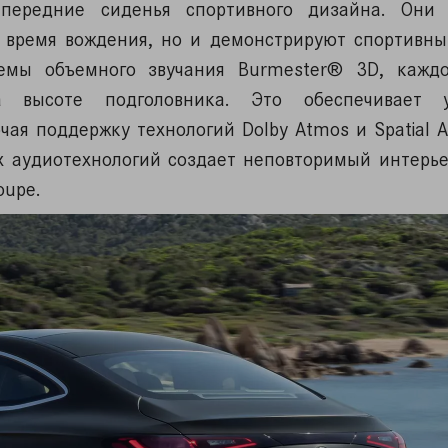
передние сиденья спортивного дизайна. Они 
 время вождения, но и демонстрируют спортивны
емы объемного звучания Burmester® 3D, кажд
 высоте подголовника. Это обеспечивает у
ая поддержку технологий Dolby Atmos и Spatial A
ых аудиотехнологий создает неповторимый интерь
oupe.