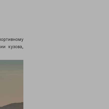
портивному
ии кузова,