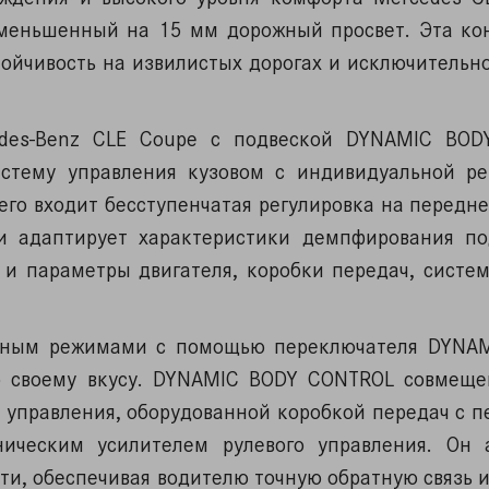
меньшенный на 15 мм дорожный просвет. Эта ко
ойчивость на извилистых дорогах и исключительно
edes-Benz CLE Coupe с подвеской DYNAMIC BO
стему управления кузовом с индивидуальной ре
его входит бесступенчатая регулировка на передн
ки адаптирует характеристики демпфирования п
 и параметры двигателя, коробки передач, систем
ным режимами с помощью переключателя DYNAM
о своему вкусу. DYNAMIC BODY CONTROL совмеще
о управления, оборудованной коробкой передач с 
ическим усилителем рулевого управления. Он 
сти, обеспечивая водителю точную обратную связь 