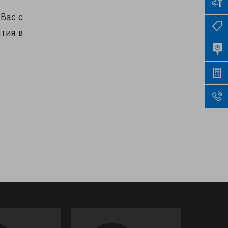
Вас с
тия в