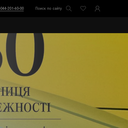
-044-201-60-00
Поиск по сайту