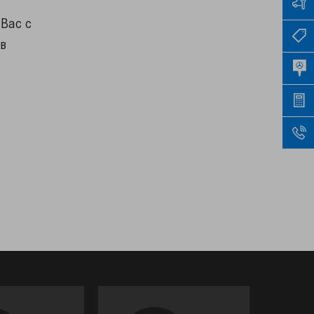
Вас с
в