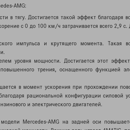
cedes-AMG:
ти в тягу. Достигается такой эффект благодаря в
корение с 0 до 100 км/ч затрачивается всего 2,9 с.
ского импульса и крутящего момента. Такая в
и.
лем уровня мощности. Достигается этот эффект
повышенного трения, оснащенного функцией эл
щается в момент ускорения при прохождении пово
благодаря рациональной конфигурации силовой ус
нзинового и электрического двигателей.
 модели Mercedes-AMG на задней оси повышает