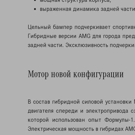
выраженная динамика задней части
Цельный бампер подчеркивает спортив
Гибридные версии AMG для города пред
задней части. Эксклюзивность подчерк
Мотор новой конфигурации
В состав гибридной силовой установки
двигателя спереди и электропривода сз
которой использован опыт Формулы-1
Электрическая мощность в гибридах AMG 