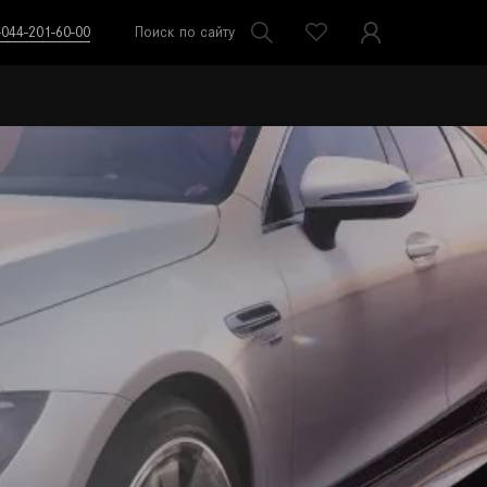
-044-201-60-00
Поиск по сайту