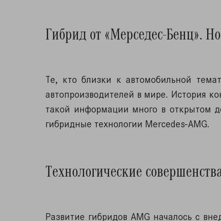
Гибрид от «Мерседес-Бенц». Н
Те, кто близки к автомобильной тема
автопроизводителей в мире. История кон
такой информации много в открытом д
гибридные технологии Mercedes-AMG.
Технологические совершенств
Развитие гибридов AMG началось с внед