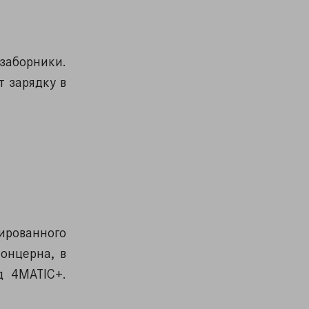
заборники.
 зарядку в
ированного
концерна, в
д 4MATIC+.