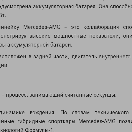
едусмотрена аккумуляторная батарея. Она способн
Вт.
линейку Mercedes-AMG – это коллаборация сп
монстрируя высокие мощностные показатели, он
сы аккумуляторной батареи.
сположен в задней части, двигатель внутреннего 
ции:
 – процесс, занимающий считанные секунды.
динамике вождения. По словам технического 
ийные гибридные спорткары Mercedes-AMG поза
ехнологий Формулы-1.