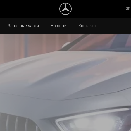
+38
Запасные части
Новости
Контакты