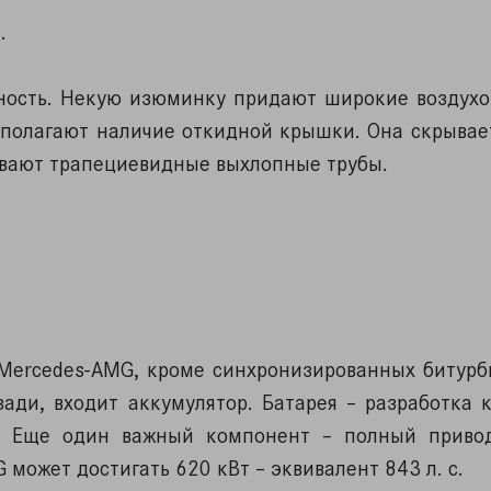
.
ность. Некую изюминку придают широкие воздухо
полагают наличие откидной крышки. Она скрывает
ивают трапециевидные выхлопные трубы.
 Mercedes-AMG, кроме синхронизированных битурб
ади, входит аккумулятор. Батарея – разработка 
. Еще один важный компонент – полный приво
может достигать 620 кВт – эквивалент 843 л. с.