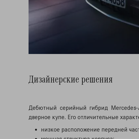
Дизайнерские решения
Дебютный серийный гибрид Mercedes-
дверное купе. Его отличительные характ
низкое расположение передней час
мощная структура корпуса;