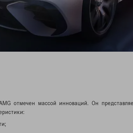
AMG отмечен массой инноваций. Он представляе
еристики:
ти;