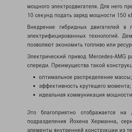
мощного электродвигателя. Для него пр
10 секунд подать заряд мощности 150 к
Внедрение гибридных двигателей в 
электрифицированных технологий. Де
позволяют экономить топливо или ресур
Электрический привод Mercedes-AMG ра
спереди. Преимущества такой конструк
оптимальное распределение массы;
эффективность крутящего момента;
идеальная коммуникация мощности
Это благоприятно отображается на 
подразделения Йохена Херманна, сер
элементы внутренней конструкции из т