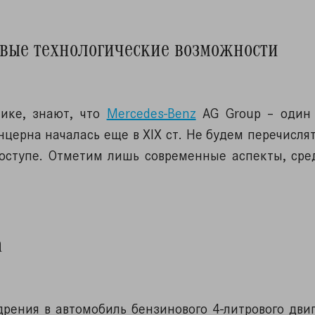
овые технологические возможности
тике, знают, что
Mercedes-Benz
AG Group – один
церна началась еще в XIX ст. Не будем перечислят
оступе. Отметим лишь современные аспекты, сре
а
рения в автомобиль бензинового 4-литрового дви