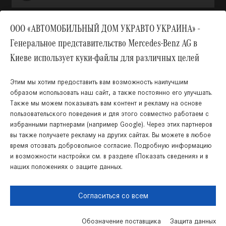
ООО «АВТОМОБИЛЬНЫЙ ДОМ УКРАВТО УКРАИНА» -
Генеральное представительство Mercedes-Benz AG в
Вверх
Киеве использует куки-файлы для различных целей
Этим мы хотим предоставить вам возможность наилучшим
образом использовать наш сайт, а также постоянно его улучшать.
Также мы можем показывать вам контент и рекламу на основе
пользовательского поведения и для этого совместно работаем с
избранными партнерами (например Google). Через этих партнеров
вы также получаете рекламу на других сайтах. Вы можете в любое
время отозвать добровольное согласие. Подробную информацию
Украинский
Русский
и возможности настройки см. в разделе «Показать сведения» и в
наших положениях о защите данных.
Правовая информация
Cookies
Защита данных
Карта сайта
Согласиться со всем
Обозначение поставщика
Защита данных