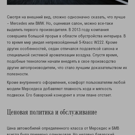
Смотря на внешний вид, сложно однозначно сказать, что лучше
– Mercedes или BMW. Но, оценивая салон, можно все-таки
выделить первого производителя. В 2013 году компания
совершила большой прорыв в области обустройства интерьера. В
то время мир увидел непревзойденный S-Класс W222. Кроме
других особенностей, седан отличался подсветкой салона и
специальной системой ароматизации воздуха. Спустя время,
подобные технологии начали внедрять в свое производство
другие автопроизводители, что стало лучшим доказательством их
полезности.
Кроме внутреннего оформления, комфорт пользователям любой
модели Мерседеса добавляют плавность хода и мягкость
подвески. Его баварский конкурент в этом плане отстает.
Ценовая политика и обслуживание
Цена автомобилей определенного класса от Мерседес и БМВ
всегда была примерно одинаковая. Но недавно баварский