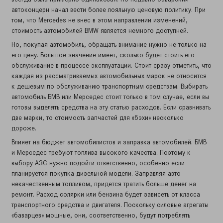
автоконцерн начал вести более лояльную ценовую политику. При
том, что Mercedes не внес в этом направлении изменений,
стоимость автомобилей BMW является немного доступней.
Но, покупая автомобиль, обращать внимание нужно не только на
его цену. Большое значение имеет, сколько будет стоить его
обслуживание в процессе эксплуатации. Стоит сразу отметить, что
каждая из рассматриваемых автомобильных марок не относится
к дешевым по обслуживанию транспортным средствам. Выбирать
автомобиль БМВ или Мерседес стоит только в том случае, если вы
готовы выделять средства на эту статью расходов. Если сравнивать
две марки, то стоимость запчастей для «бэхи» несколько
дороже.
Влияет на бюджет автомобилистов и заправка автомобилей. БМВ
и Мерседес требуют топлива высокого качества. Поэтому к
выбору АЗС нужно подойти ответственно, особенно если
планируется покупка дизельной модели. Заправляя авто
некачественным топливом, придется тратить больше денег на
ремонт. Расход солярки или бензина будет зависеть от класса
транспортного средства и двигателя. Поскольку силовые агрегаты
«баварцев» мощные, они, соответственно, будут потреблять