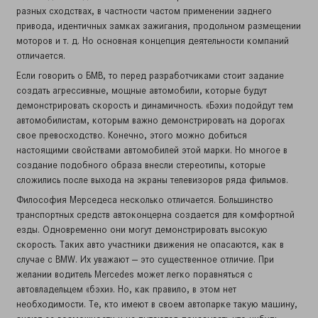
разных сходствах, в частности частом применении заднего
привода, идентичных замках зажигания, продольном размещении
моторов и т. д. Но основная концепция деятельности компаний
отличается.
Если говорить о БМВ, то перед разработчиками стоит задание
создать агрессивные, мощные автомобили, которые будут
демонстрировать скорость и динамичность. «Бэхи» подойдут тем
автомобилистам, которым важно демонстрировать на дорогах
свое превосходство. Конечно, этого можно добиться
настоящими свойствами автомобилей этой марки. Но многое в
создание подобного образа внесли стереотипы, которые
сложились после выхода на экраны телевизоров ряда фильмов.
Философия Мерседеса несколько отличается. Большинство
транспортных средств автоконцерна создается для комфортной
езды. Одновременно они могут демонстрировать высокую
скорость. Таких авто участники движения не опасаются, как в
случае с BMW. Их уважают — это существенное отличие. При
желании водитель Mercedes может легко поравняться с
автовладельцем «бэхи». Но, как правило, в этом нет
необходимости. Те, кто имеют в своем автопарке такую машину,