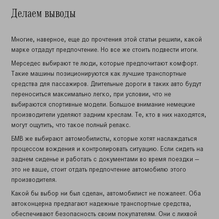
Делаем выводы
Многие, наверное, еще до прочтения этой статьи решили, какой
марке отдадут предпочтение. Но все же стоить подвести итоги.
Мерседес выбирают те люди, которые предпочитают комфорт.
Такие машины позиционируются как лучшие транспортные
средства для пассажиров. Длительные дороги в таких авто будут
переноситься максимально легко, при условии, что не
выбираются спортивные модели. Большое внимание немецкие
производители уделяют задним креслам. Те, кто в них находятся,
могут ощутить, что такое полный релакс.
БМВ же выбирают автомобилисты, которые хотят наслаждаться
процессом вождения и контролировать ситуацию. Если сидеть на
заднем сиденье и работать с документами во время поездки —
это не ваше, стоит отдать предпочтение автомобилю этого
производителя.
Какой бы выбор ни был сделан, автомобилист не пожалеет. Оба
автоконцерна предлагают надежные транспортные средства,
обеспечивают безопасность своим покупателям. Они с лихвой