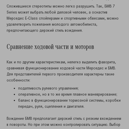
Сложившиеся стереотипы можно легко разрушить. Так, БМВ 7
Series может выбрать любой деловой человек, а оснастив
Мерседес E-Class спойлерами и спортивными обвесами, можно
удовлетворить пожелания молодого автомобилиста,
предпочитающего дерзкий стиль вождения.
Сравнение ходовой части и моторов
Как и по другим характеристикам, нелегко выделить фаворита,
сравнивая функционирование ходовой части Мерседес и БМВ.
Для представителей первого производителя характерны такие
особенности:
податливость рулевого управления;
оперативное, но в то же время плавное маневрирование;
баланс в функционировании тормозной системы, коробки
передач, руля, сцепления и двигателя.
Вождение БМВ предполагает дерзкий стиль с резким вхождением
в повороты. Но при этом можно контролировать ситуацию. Выбор