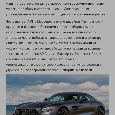
машины соответствовали ее скоростным возможностям, такие
модели дорабатываются технически. Зачастую на них
устанавливается более жесткая подвеска и массивные тормоза.
Что означает АМГ у Мерседес в плане дизайна? Как правило –
оригинальный кузов с большими воздухозаборниками и
аэродинамическими улучшениями. Также для пикантного
интерьера часто добавляют углеродное волокно и алькантару.
Список внешних изменений варьируется в зависимости от
модели, но как правило здесь будут использоваться крупные
легкосплавные диски AMG, иные бамперы и боковые юбки, и
конечно значки AMG Line. Внутри это обычно
многуфункциональное рулевое колесо, спортивные сиденья с
улучшенной поддержкой корпуса и спортивные педали.