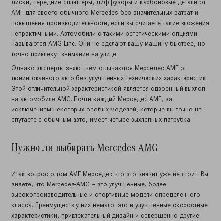
диски, передние сплиттеры, диффузоры и карбоновые детали от
АМГ для своего обычного Mercedes без значительных затрат и
повышения производительности, если вы считаете такие вложения
непрактичными. Автомобили с такими эстетическими опциями
называются AMG Line. Они не сделают вашу машину быстрее, но
точно привлекут внимание на улице.
Однако эксперты знают чем отличаются Мерседес АМГ от
тюнингованного авто без улучшенных технических характеристик.
Этой отличительной характеристикой является сдвоенный выхлоп
на автомобиле AMG. Почти каждый Мерседес АМГ, за
исключением некоторых особых моделей, которые вы точно не
спутаете с обычным авто, имеет четыре выхлопных патрубка.
Нужно ли выбирать Mercedes-AMG
Итак вопрос о том АМГ Мерседес что это значит уже не стоит. Вы
знаете, что Mercedes-AMG – это улучшенные, более
высокопроизводительные и спортивные модели определенного
класса. Преимуществ у них немало: это и улучшенные скоростные
характеристики, привлекательный дизайн и совершенно другие