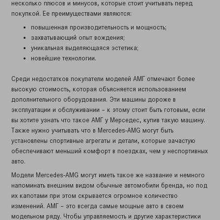
несколько плюсов и минусов, которые стоит учитывать перед
покупкой. Ее преимуществами являются:
повышенная производительность и мощность;
захватывающий опыт вождения;
уникальная выделяющаяся эстетика;
новейшие технологии.
Среди недостатков покупатели моделей АМГ отмечают более
высокую стоимость, которая объясняется использованием
дополнительного оборудования. Эти машины дороже в
эксплуатации и обслуживании – к этому стоит быть готовым, если
вы хотите узнать что такое АМГ у Мерседес, купив такую машину.
Также нужно учитывать что в Mercedes-AMG могут быть
установлены спортивные агрегаты и детали, которые зачастую
обеспечивают меньший комфорт в поездках, чем у неспортивных
авто.
Модели Mercedes-AMG могут иметь такое же название и немного
напоминать внешним видом обычные автомобили бренда, но под
их капотами при этом скрывается огромное количество
изменений. АМГ – это всегда самые мощные авто в своем
модельном ряду. Чтобы управляемость и другие характеристики