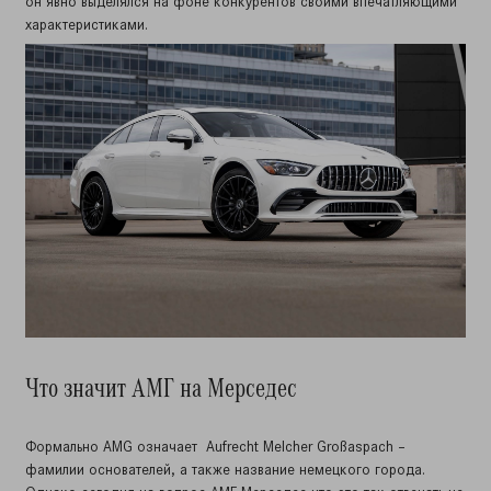
он явно выделялся на фоне конкурентов своими впечатляющими
характеристиками.
Что значит АМГ на Мерседес
Формально AMG означает Aufrecht Melcher Großaspach –
фамилии основателей, а также название немецкого города.