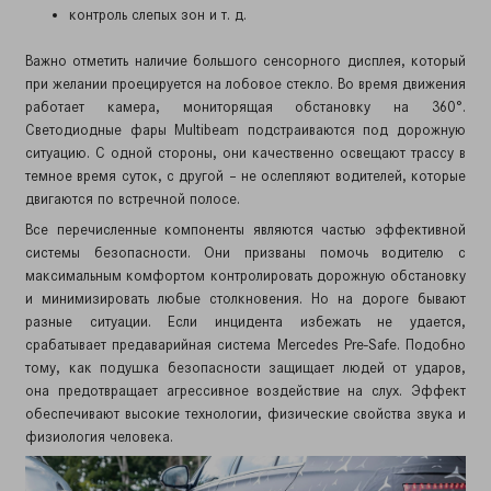
контроль слепых зон и т. д.
Важно отметить наличие большого сенсорного дисплея, который
при желании проецируется на лобовое стекло. Во время движения
работает камера, мониторящая обстановку на 360°.
Светодиодные фары Multibeam подстраиваются под дорожную
ситуацию. С одной стороны, они качественно освещают трассу в
темное время суток, с другой – не ослепляют водителей, которые
двигаются по встречной полосе.
Все перечисленные компоненты являются частью эффективной
системы безопасности. Они призваны помочь водителю с
максимальным комфортом контролировать дорожную обстановку
и минимизировать любые столкновения. Но на дороге бывают
разные ситуации. Если инцидента избежать не удается,
срабатывает предаварийная система Mercedes Pre-Safe. Подобно
тому, как подушка безопасности защищает людей от ударов,
она предотвращает агрессивное воздействие на слух. Эффект
обеспечивают высокие технологии, физические свойства звука и
физиология человека.