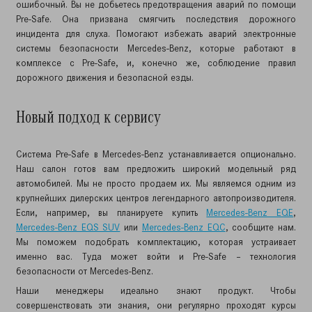
ошибочный. Вы не добьетесь предотвращения аварий по помощи
Pre-Safe. Она призвана смягчить последствия дорожного
инцидента для слуха. Помогают избежать аварий электронные
системы безопасности Mercedes-Benz, которые работают в
комплексе с Pre-Safe, и, конечно же, соблюдение правил
дорожного движения и безопасной езды.
Новый подход к сервису
Система Pre-Safe в Mercedes-Benz устанавливается опционально.
Наш салон готов вам предложить широкий модельный ряд
автомобилей. Мы не просто продаем их. Мы являемся одним из
крупнейших дилерских центров легендарного автопроизводителя.
Если, например, вы планируете купить
Mercedes-Benz EQE
,
Mercedes-Benz EQS SUV
или
Mercedes-Benz EQC
, сообщите нам.
Мы поможем подобрать комплектацию, которая устраивает
именно вас. Туда может войти и Pre-Safe – технология
безопасности от Mercedes-Benz.
Наши менеджеры идеально знают продукт. Чтобы
совершенствовать эти знания, они регулярно проходят курсы