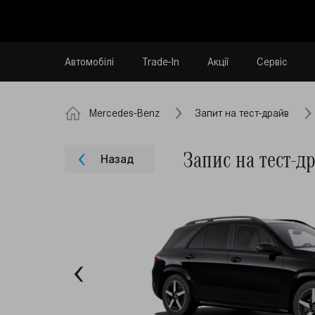
Автомобілі
Trade-In
Акції
Сервіс
Mercedes-Benz
Запит на тест-драйв
Запис на тест-
Назад