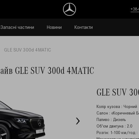
+38-
Запасні частини
Новини
Контакти
GLE SUV 300d 4MATIC
драйв GLE SUV 300d 4MATIC
GLE SUV 30
Колір кузова : Чорний
Салон : «Коричневый Б
Паливо : Дизель
Об'‎єм двигуна : 2.0
Розгін: 1-100 км/год : 