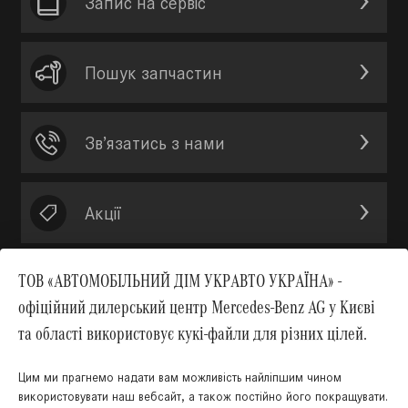
Запис на сервic
Пошук запчастин
Зв’язатись з нами
Акції
ТОВ «АВТОМОБІЛЬНИЙ ДІМ УКРАВТО УКРАЇНА» -
офіційний дилерський центр Mercedes-Benz AG у Києві
Вгору
та області використовує кукі-файли для різних цілей.
Цим ми прагнемо надати вам можливість найліпшим чином
використовувати наш вебсайт, а також постійно його покращувати.