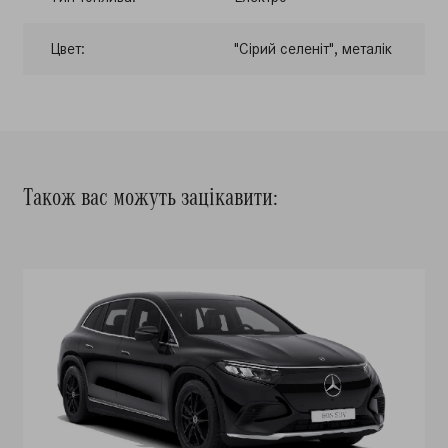
Цвет:
"Сірий селеніт", металік
Також вас можуть зацікавити: