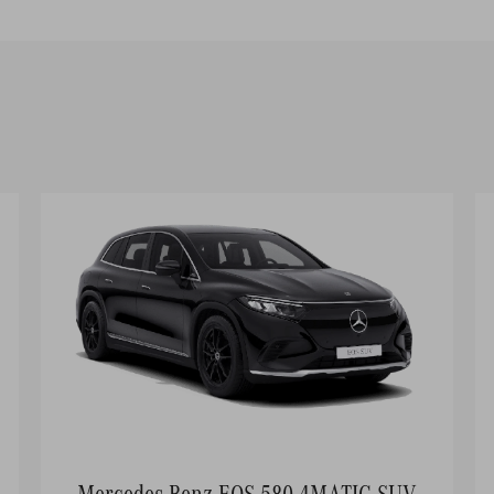
Mercedes-Benz EQS 580 4MATIC SUV