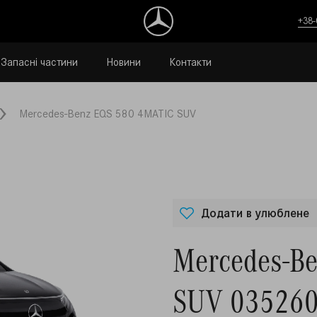
+38-
Запасні частини
Новини
Контакти
Mercedes-Benz EQS 580 4MATIC SUV
Додати в улюблене
Mercedes-B
SUV 03526