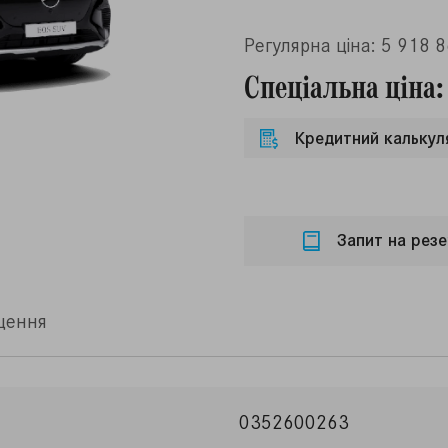
Регулярна ціна: 5 918 
Спеціальна ціна:
Кредитний калькул
Запит на резе
щення
0352600263