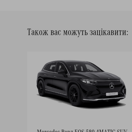
Також вас можуть зацікавити:
Mercedes-Benz EQS 580 4MATIC SUV