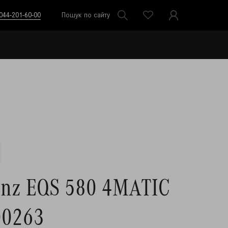
044-201-60-00
Пошук по сайту
enz EQS 580 4MATIC
00263