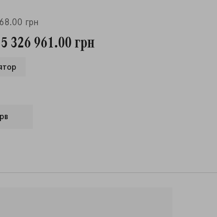
868.00 грн
 5 326 961.00 грн
ятор
рв