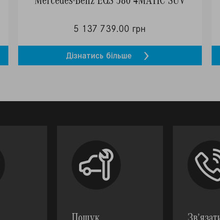
5 137 739.00 грн
Дізнатись більше
Пошук
Зв’язат