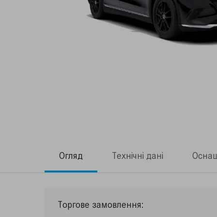
Огляд
Технічні дані
Осна
Торгове замовлення: