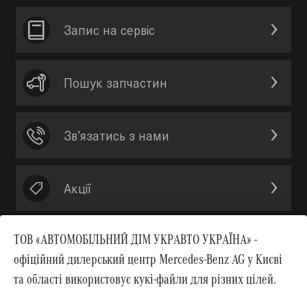
Запис на сервic
Пошук запчастин
Зв’язатись з нами
Акції
ТОВ «АВТОМОБІЛЬНИЙ ДІМ УКРАВТО УКРАЇНА» -
офіційний дилерський центр Mercedes-Benz AG у Києві
Вгору
та області використовує кукі-файли для різних цілей.