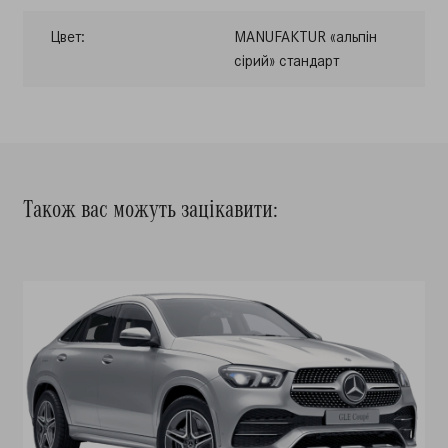
Цвет:
MANUFAKTUR «альпін
сірий» стандарт
Також вас можуть зацікавити: