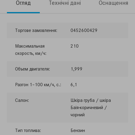
Огляд
Технічні дані
Оснащення
Торгове замовлення:
0452600429
Максимальная
210
скорость, км/ч:
Объем двигателя:
1,999
Разгон 1–100 км/ч, с.:
6,1
Салон:
Шкіра груба / шкіра
Баія-коричневий /
чорний
Тип топлива:
Бензин