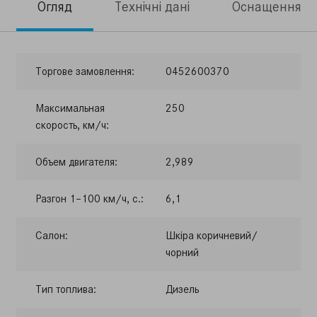
Огляд
Технічні дані
Оснащення
Торгове замовлення:
0452600370
Максимальная
250
скорость, км/ч:
Объем двигателя:
2,989
Разгон 1–100 км/ч, с.:
6,1
Салон:
Шкіра коричневий/
чорний
Тип топлива:
Дизель