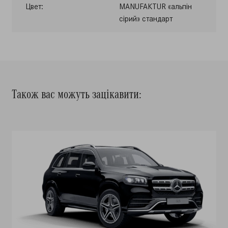
Цвет:
MANUFAKTUR «альпін
сірий» стандарт
Також вас можуть зацікавити: