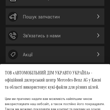
Пошук запчастин
Зв’язатись з нами
Акції
ТОВ «АВТОМОБІЛЬНИЙ ДІМ УКРАВТО УКРАЇНА» -
офіційний дилерський центр Mercedes-Benz AG у Києві
Вгору
та області використовує кукі-файли для різних цілей.
Цим ми прагнемо надати вам можливість найліпшим чином
використовувати наш вебсайт, а також постійно його покращувати.
Також ми можемо показувати вам контент та рекламу на основі