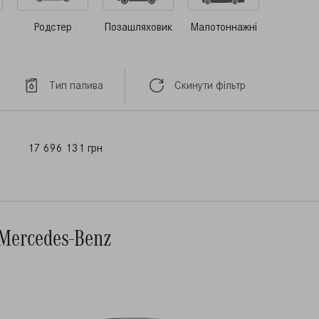
Родстер
Позашляховик
Малотоннажні
Тип палива
Скинути фільтр
17 696 131 грн
Mercedes-Benz