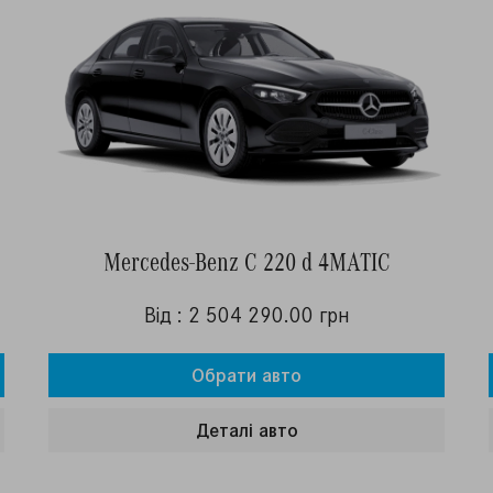
Mercedes-Benz C 220 d 4MATIC
Від : 2 504 290.00 грн
Обрати авто
Деталi авто