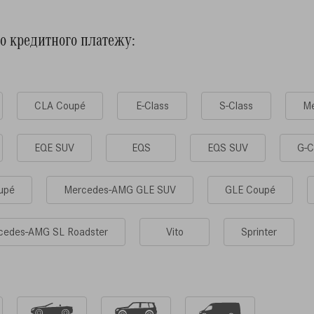
го кредитного платежу:
CLA Coupé
E-Class
S-Class
Me
EQE SUV
EQS
EQS SUV
G-С
upé
Mercedes-AMG GLE SUV
GLE Coupé
cedes-AMG SL Roadster
Vito
Sprinter