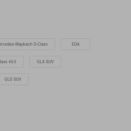
rcedes-Maybach S-Class
EQA
lass 463
GLA SUV
GLS SUV