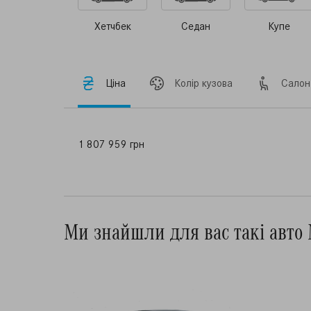
Хетчбек
Седан
Купе
Ціна
Колір кузова
Салон
1 807 959 грн
Ми знайшли для вас такі авто 