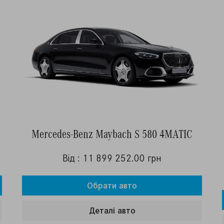
Mercedes-Benz Maybach S 580 4MATIC
Від : 11 899 252.00 грн
Обрати авто
Деталi авто