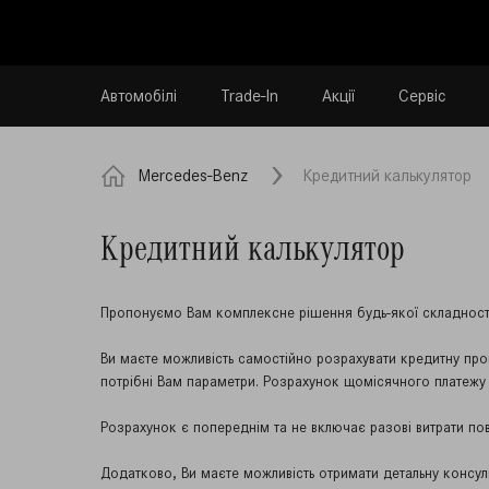
Автомобілі
Trade-In
Акції
Сервіс
Mercedes-Benz
Кредитний калькулятор
Кредитний калькулятор
Пропонуємо Вам комплексне рішення будь-якої складності 
Ви маєте можливість самостійно розрахувати кредитну про
потрібні Вам параметри. Розрахунок щомісячного платежу
Розрахунок є попереднім та не включає разові витрати пов’
Додатково, Ви маєте можливість отримати детальну консул