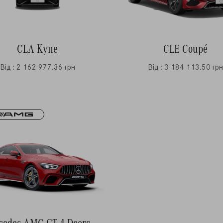
CLA Купе
CLE Coupé
Від : 2 162 977.36 грн
Від : 3 184 113.50 гр
cedes-AMG GT 4-Doors-