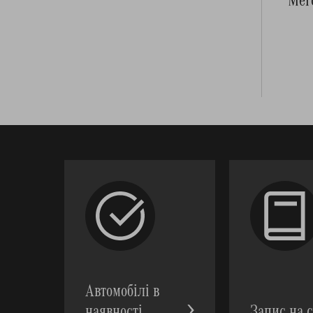
Автомобілі в
наявності
Запис на с