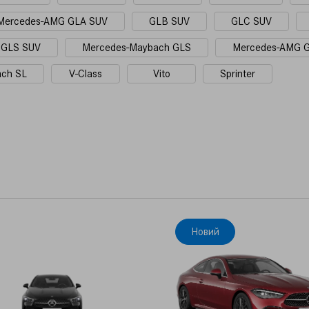
Mercedes-AMG GLA SUV
GLB SUV
GLC SUV
GLS SUV
Mercedes-Maybach GLS
Mercedes-AMG 
ach SL
V-Class
Vito
Sprinter
Новий