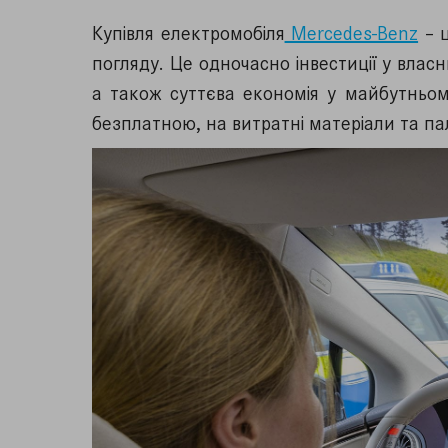
Купівля електромобіля
Mercedes-Benz
– ц
погляду. Це одночасно інвестиції у вла
а також суттєва економія у майбутньом
безплатною, на витратні матеріали та п