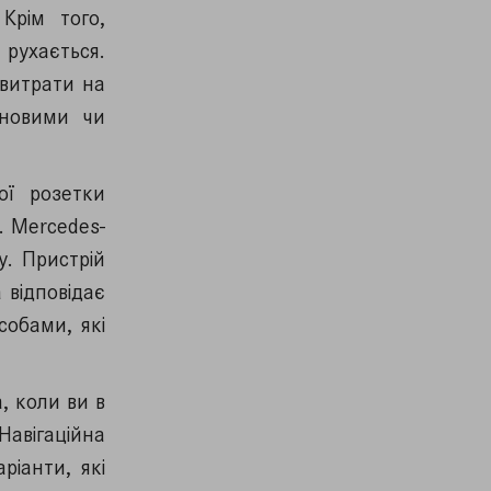
Крім того,
 рухається.
витрати на
иновими чи
ої розетки
. Mercedes-
у. Пристрій
 відповідає
собами, які
, коли ви в
Навігаційна
ріанти, які