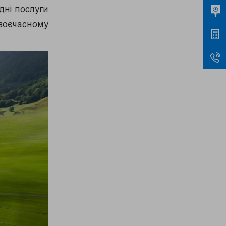
дні послуги
воєчасному