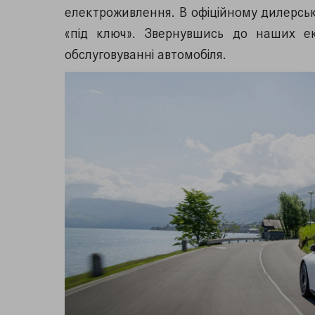
електроживлення. В офіційному дилерськ
«під ключ». Звернувшись до наших ек
обслуговуванні автомобіля.