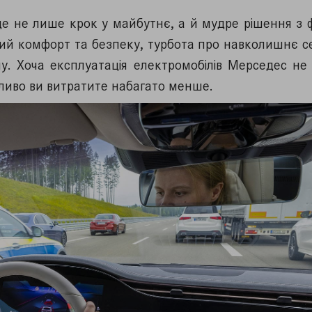
е не лише крок у майбутнє, а й мудре рішення з 
сний комфорт та безпеку, турбота про навколишнє 
у. Хоча експлуатація електромобілів Мерседес не
аливо ви витратите набагато менше.