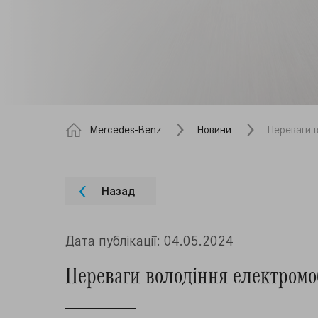
Mercedes-Benz
Новини
Переваги в
Назад
Дата публiкацiї: 04.05.2024
Переваги володіння електромо