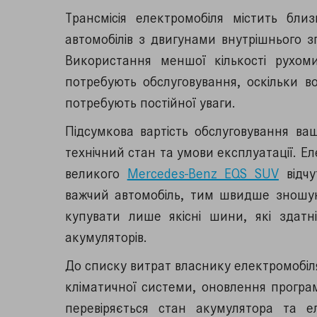
Трансмісія електромобіля містить бли
автомобілів з двигунами внутрішнього 
Використання меншої кількості рухом
потребують обслуговування, оскільки в
потребують постійної уваги.
Підсумкова вартість обслуговування ва
технічний стан та умови експлуатації. 
великого
Mercedes-Benz EQS SUV
відчу
важчий автомобіль, тим швидше зношу
купувати лише якісні шини, які здатн
акумуляторів.
До списку витрат власнику електромобіля
кліматичної системи, оновлення програм
перевіряється стан акумулятора та е