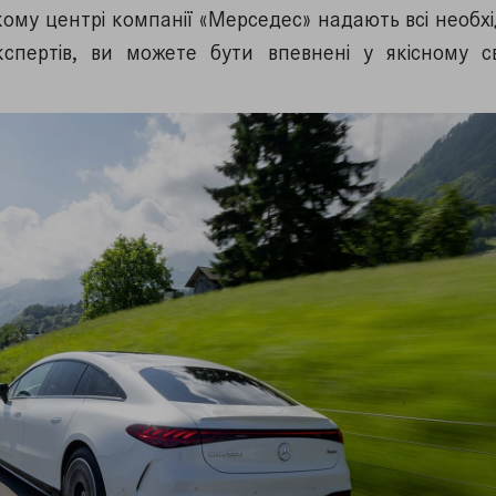
ому центрі компанії «Мерседес» надають всі необхі
спертів, ви можете бути впевнені у якісному с