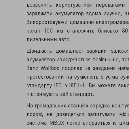
дозволить користуватися перевагами 
заряджати акумулятор вдома зручно, ад
Використовуючи домашню електромереж
кожні 100 км становлять близько 30
дизельними авто.
Швидкість домашньої зарядки залежит
акумулятор заряджається повільніше, то
Benz Wallbox подолає це завдання наба
протестований на сумісність з усіма с
стандарту IEC 61851-1. Ви можете вико
підтримують цей стандарт.
На громадських станціях зарядка кошту
дорозі, не доведеться запитувати місц
система MBUX легко впорається із цим 