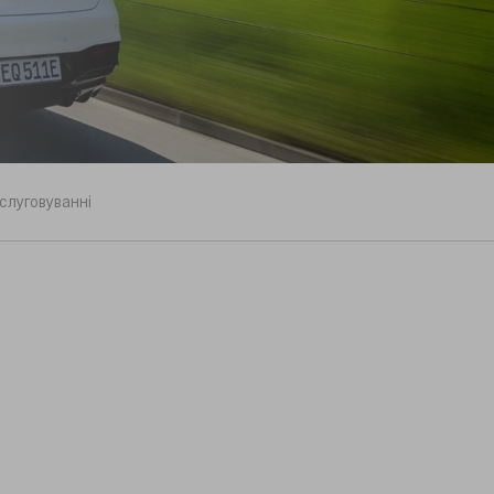
слуговуванні