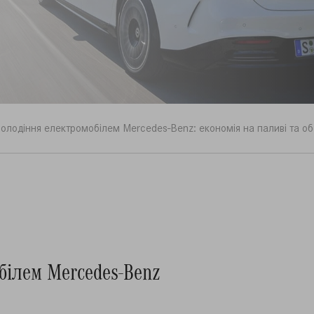
олодіння електромобілем Mercedes-Benz: економія на паливі та об
білем Mercedes-Benz