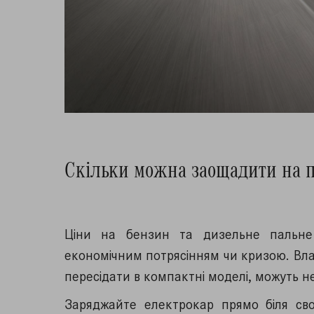
Скільки можна заощадити на п
Ціни на бензин та дизельне пальне 
економічним потрясінням чи кризою. Влас
пересідати в компактні моделі, можуть 
Заряджайте електрокар прямо біля свог