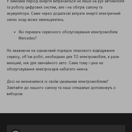
У зимовий період енергія витрачається не лише на рух автомобіля
та роботу цифрових систем, але і на обігрів салону та
акумулятора. Саме через додаткові витрати енергії електричний
запас ходу може зменшуватись.
Які переваги сервісного обслуговування електромобілів
Mercedes?
⠀
Не зважаючи на однаковий порядок планового відвідування
сервісу, об’єм робіт, необхідних для ТО електромобіля, в рази
менший, ніж для звичайного авто. Саме тому і ціна на
обслуговування електрокарів набагато нижча.
⠀
Досі не визначилися із своїм ідеальним електромобілем?
Завітайте до нашого салону та наші спеціальні допоможуть з
вибором.