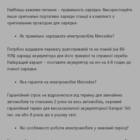
Найбільш важливе питання – правильність зарядки. Використовуйте
лише оригінальні портативні зарядні станції в комплекті з
оригінальним проводом для зарядки.
Як правильно заряджати електромобіль Mercedes?
⠀
Потрібно віддавати перевагу довготривалій та не повній (на 80-
90%) зарядці акумулятора для його тривалої та справної служби.
Найкращий варіант – поставити акумулятор на ніч на 6-8 годин до
повної зарядки.
⠀
Яка гарантія на електромобілі Mercedes?
Гарантійний строк не відрізняється від терміну для звичайних
автомобілів та становить 2 роки на весь автомобіль, окремий
гарантійний термін для високовольтної акумуляторної батареї 160
тис. км або 8 років діє в усьому світі.
Які особливості роботи електромобіля у зимовий період?