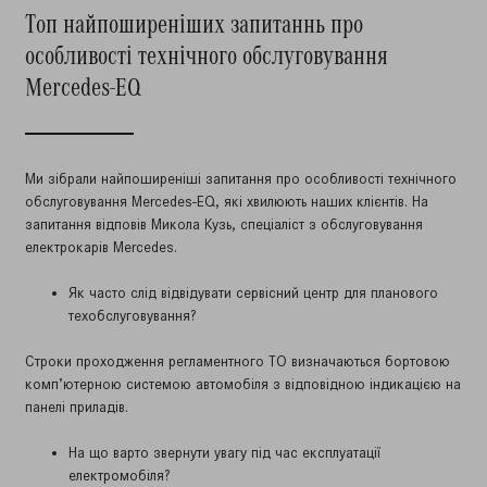
Топ найпоширеніших запитаннь про
особливості технічного обслуговування
Mercedes-EQ
Ми зібрали найпоширеніші запитання про особливості технічного
обслуговування Mercedes-EQ, які хвилюють наших клієнтів. На
запитання відповів Микола Кузь, спеціаліст з обслуговування
електрокарів Mercedes.
Як часто слід відвідувати сервісний центр для планового
техобслуговування?
Строки проходження регламентного ТО визначаються бортовою
комп’ютерною системою автомобіля з відповідною індикацією на
панелі приладів.
На що варто звернути увагу під час експлуатації
електромобіля?