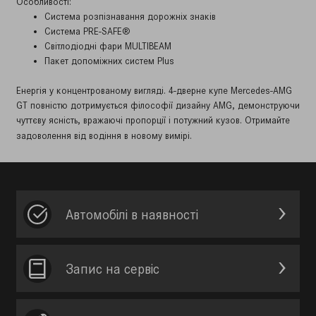
Особливості:
Система розпізнавання дорожніх знаків
Система PRE-SAFE®
Світлодіодні фари MULTIBEAM
Пакет допоміжних систем Plus
Енергія у концентрованому вигляді. 4-дверне купе Mercedes-AMG
GT повністю дотримується філософії дизайну AMG, демонструючи
чуттєву ясність, вражаючі пропорції і потужний кузов. Отримайте
задоволення від водіння в новому вимірі.
Автомобілі в наявності
Запис на сервic