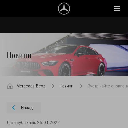
Новини
Mercedes-Benz
Новини
Зустрічайте оновле
Назад
Дата публiкацiї: 25.01.2022