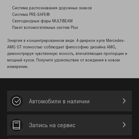
Система распознавания дорожных знаков
Система PRE-SAFE®
Светодиодные фары MULTIBEAM
Пакет вспомогательных систем Plus
Энергия в концентрированном виде. 4-дверное купе Mercedes-
AMG GT полностью соблюдает философию дизайна AMG,
демонстрируя чувственную ясность, впечатляющие пропорции и
мощный кузов. Получите удовольствие от вождения в новом
измерении.
Автомобили в наличии
Запись на сервис