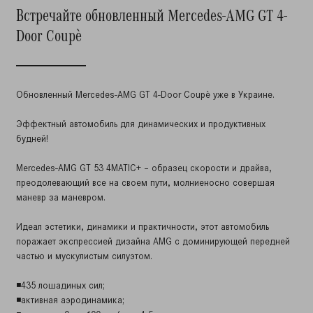
Встречайте обновленный Mercedes-AMG GT 4-
Door Coupè
Обновленный Mercedes-AMG GT 4-Door Coupè уже в Украине.
Эффектный автомобиль для динамических и продуктивных
будней!
⠀
Mercedes-AMG GT 53 4MATIC+ – образец скорости и драйва,
преодолевающий все на своем пути, молниеносно совершая
маневр за маневром.
⠀
Идеал эстетики, динамики и практичности, этот автомобиль
поражает экспрессией дизайна AMG с доминирующей передней
частью и мускулистым силуэтом.
⠀
◾435 лошадиных сил;
◾активная аэродинамика;