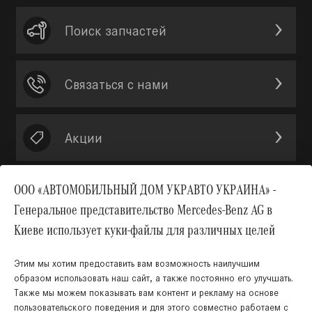
Поиск запчастей
Связаться с нами
Акции
ООО «АВТОМОБИЛЬНЫЙ ДОМ УКРАВТО УКРАИНА» -
Генеральное представительство Mercedes-Benz AG в
Вверх
Киеве использует куки-файлы для различных целей
Этим мы хотим предоставить вам возможность наилучшим
образом использовать наш сайт, а также постоянно его улучшать.
Также мы можем показывать вам контент и рекламу на основе
КНОПКА
пользовательского поведения и для этого совместно работаем с
ЗВ'ЯЗКУ