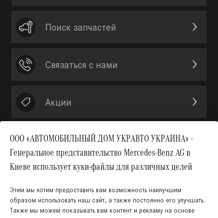
Поиск запчастей
Связаться с нами
Акции
ООО «АВТОМОБИЛЬНЫЙ ДОМ УКРАВТО УКРАИНА» -
Генеральное представительство Mercedes-Benz AG в
Вверх
Киеве использует куки-файлы для различных целей
Этим мы хотим предоставить вам возможность наилучшим
образом использовать наш сайт, а также постоянно его улучшать.
Также мы можем показывать вам контент и рекламу на основе
КНОПКА
ЗВ'ЯЗКУ