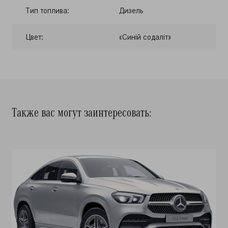
Тип топлива:
Дизель
Цвет:
«Синій содаліт»
Также вас могут заинтересовать: