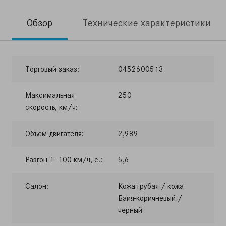
Обзор
Технические характеристики
Торговый заказ:
0452600513
Максимальная
250
скорость, км/ч:
Объем двигателя:
2,989
Разгон 1–100 км/ч, с.:
5,6
Салон:
Кожа грубая / кожа
Баия-коричневый /
черный