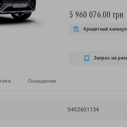
5 960 076.00 грн
Кредитный калькул
Запрос на рез
тики
Оснащение
0452601134