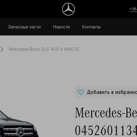
+38
Запасные части
Новости
Контакты
Mercedes-Benz GLS 450 d 4MATIC
Добавить в избранн
Mercedes-B
045260113