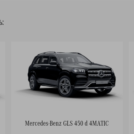
ь:
Mercedes-Benz GLS 450 d 4MATIC