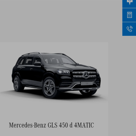
Mercedes-Benz GLS 450 d 4MATIC
Me