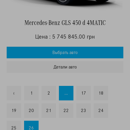
Mercedes-Benz GLS 450 d 4MATIC
Цена : 5 745 845.00 грн
Выбрать авто
Детали авто
‹
1
2
...
17
18
19
20
21
22
23
24
25
26