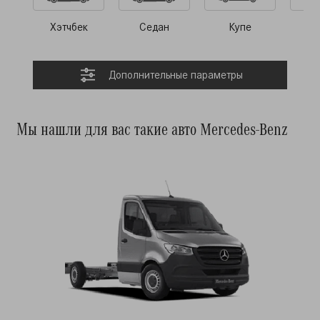
Хэтчбек
Седан
Купе
Ро
Дополнительные параметры
Мы нашли для вас такие авто Mercedes-Benz