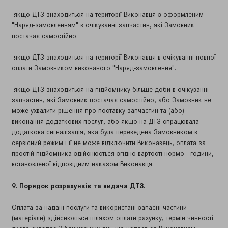
-якщо ДТЗ знаходиться на території Виконавця з оформленим
"Наряд-замовленням" в очікуванні запчастин, які Замовник
постачає самостійно.
-якщо ДТЗ знаходиться на території Виконавця в очікуванні повної
оплати Замовником виконаного "Наряд-замовлення".
-якщо ДТЗ знаходиться на підйомнику більше доби в очікуванні
запчастин, які Замовник постачає самостійно, або Замовник не
може ухвалити рішення про поставку запчастин та (або)
виконання додаткових послуг, або якщо на ДТЗ спрацювала
додаткова сигналізація, яка була переведена Замовником в
сервісний режим і її не може відключити Виконавець, оплата за
простій підйомника здійснюється згідно вартості нормо - години,
встановленої відповідним наказом Виконавця.
9. Порядок розрахунків та видача ДТЗ.
Оплата за надані послуги та використані запасні частини
(матеріали) здійснюється шляхом оплати рахунку, термін чинності