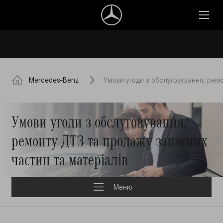
Mercedes-Benz
Умови угоди з обслуговування, рем
Умови угоди з обслуговування,
ремонту ДТЗ та продажу запасних
частин та матеріалів
Меню