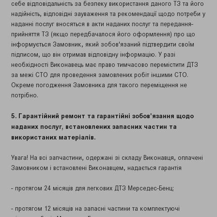
себе відповідальність за безпеку використання даного ТЗ та його
надійність, відповідні зауваження та рекомендації щодо потреби у
наданні послуг вносяться в акти наданих послуг та передання-
прийняття ТЗ (якщо передбачалося його оформлення) про що
інформується Замовник, який зобов'язаний підтвердити своїм
підписом, що він отримав відповідну інформацію. У разі
необхідності Виконавець має право тимчасово перемістити ДТЗ
за межі СТО для проведення замовлених робіт іншими СТО.
Окреме погодження Замовника для такого переміщення не
потрібно.
5. Гарантійний ремонт та гарантійні зобов'язання щодо
наданих послуг, встановлених запасних частин та
використаних матеріалів.
Увага! На всі запчастини, одержані зі складу Виконавця, оплачені
Замовником і встановлені Виконавцем, надається гарантія
- протягом 24 місяців для легкових ДТЗ Мерседес-Бенц;
- протягом 12 місяців на запасні частини та комплектуючі