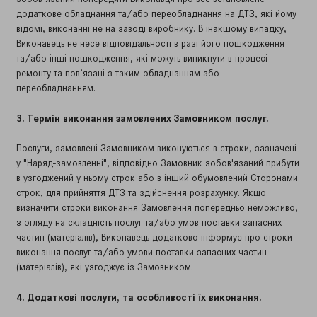
додаткове обладнання та/або переобладнання на ДТЗ, які йому
відомі, виконанні не на заводі виробнику. В інакшому випадку,
Виконавець не несе відповідальності в разі його пошкодження
та/або інші пошкодження, які можуть виникнути в процесі
ремонту та пов’язані з таким обладнанням або
переобладнанням.
3. Термін виконання замовлених Замовником послуг.
Послуги, замовлені Замовником виконуються в строки, зазначені
у "Наряд-замовленні", відповідно Замовник зобов'язаний прибути
в узгоджений у ньому строк або в інший обумовлений Сторонами
строк, для прийняття ДТЗ та здійснення розрахунку. Якщо
визначити строки виконання Замовлення попередньо неможливо,
з огляду на складність послуг та/або умов поставки запасних
частин (матеріалів), Виконавець додатково інформує про строки
виконання послуг та/або умови поставки запасних частин
(матеріалів), які узгоджує із Замовником.
4.
Додаткові послуги, та особливості їх виконання.