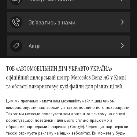
Зв’язатись з нами
Акції
ТОВ «АВТОМОБІЛЬНИЙ ДІМ УКРАВТО УКРАЇНА» -
офіційний дилерський центр Mercedes-Benz AG у Києві
Вгору
та області використовує кукі-файли для різних цілей.
Цим ми прагнемо надати вам можливість найліпшим чином
використовувати наш вебсайт, а також постійно його покращувати.
Також ми можемо показувати вам контент та рекламу на основі
користувацької поведінки і для цього спільно працюємо з
обраними партнерами (наприклад Google). Через цих партнерів ви
також отримуєте рекламу на інших вебсайтах. Ви можете у будь-