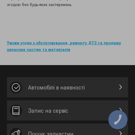
згодою без будь-яких застережень.
Умови угоди з обслуговування, ремонту ДТЗ та продажу
запасних частин та матеріалів
Автомобілі в наявності
Запис на сервic
Пошук запчастин