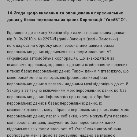
14. Згода щодо внесення та опрацювання персональних
даних у базах персональних даних Корпорації "УкрАВТО".
Відповідно до закону України «Про захист персональних даних»
від 01.06.2010 р. № 2297-VI (далі - Закон) я (далі - Замовник)
погоджуюсь на обробку моїх персональних даних в базах
персональних даних підприємств всіх форм власності АТ
«Українська автомобільна корпорація», що знаходяться за
вказаними адресами, відповідно до мети їх зібрання визначених
в таких базах персональних даних. Також даним підтверджую, що
мене ознайомлено володільцем (розпорядником) баз
персональних даних з правами наданими мені відповідно до ст. 8
Закону в зв'язку із включенням моїх персональних даних до баз
персональних даних. Інформацію про порядок обробки
персональних даних в базах персональних даних, їх
місцезнаходження, мету зібрання персональних даних, зміст моїх
персональних даних, перелік суб’єктів, котрі можуть бути передані
мої персональні дані, долучені до баз персональних даних
підприємств всіх форм власності АТ «Українська автомобільна
корпорація» мені відомо та зрозуміло, надано за власною