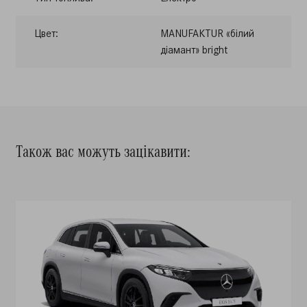
Цвет:
MANUFAKTUR «білий
діамант» bright
Також вас можуть зацікавити: