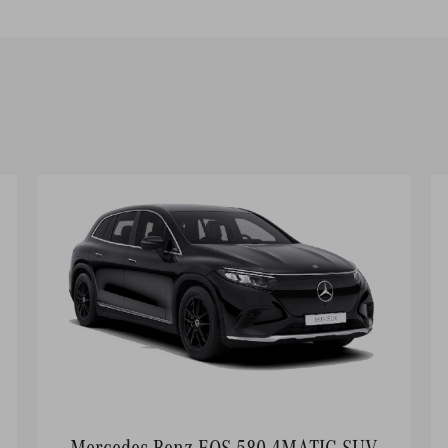
Mercedes-Benz EQS 580 4MATIC SUV