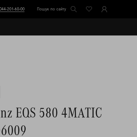
044-201-60-00
Пошук по сайту
enz EQS 580 4MATIC
06009