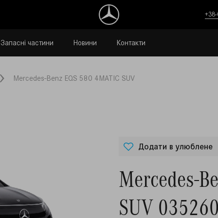
+38-
Запасні частини
Новини
Контакти
Mercedes-Benz EQS 580 4MATIC SUV
Додати в улюблене
Mercedes-B
SUV 03526