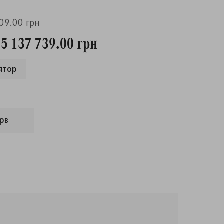
609.00 грн
 5 137 739.00 грн
ятор
рв