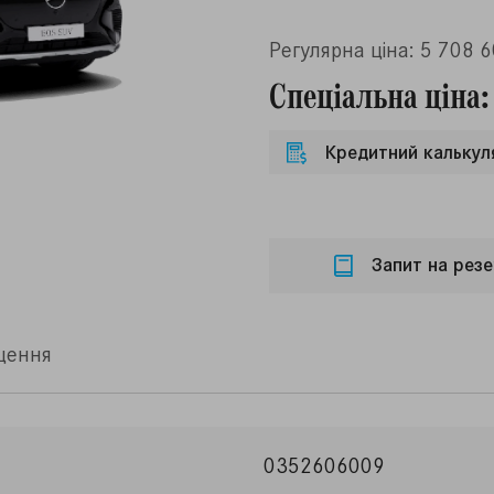
Регулярна ціна: 5 708 
Спеціальна ціна:
Кредитний калькул
Запит на резе
щення
0352606009