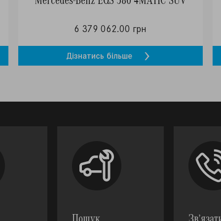
6 379 062.00 грн
Дізнатись більше
Пошук
Зв’язат