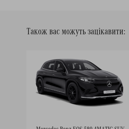
Також вас можуть зацікавити:
Mercedes-Benz EQS 580 4MATIC SUV