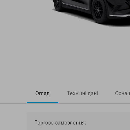
Огляд
Технічні дані
Осна
Торгове замовлення: