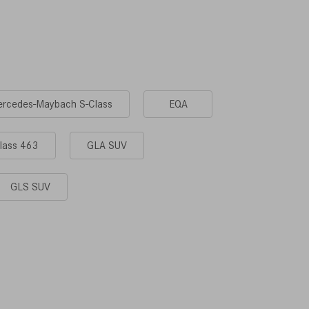
rcedes-Maybach S-Class
EQA
lass 463
GLA SUV
GLS SUV