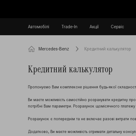
Автомобілі
Trade-In
Акції
Сервіс
Mercedes-Benz
Кредитний калькулятор
Кредитний калькулятор
Пропонуємо Вам комплексне рішення будь-якої складності 
Ви маєте можливість самостійно розрахувати кредитну про
потрібні Вам параметри. Розрахунок щомісячного платежу
Розрахунок є попереднім та не включає разові витрати пов’
Додатково, Ви маєте можливість отримати детальну консул