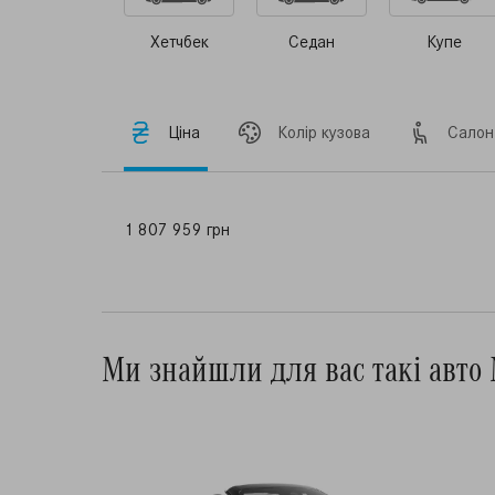
Хетчбек
Седан
Купе
Ціна
Колір кузова
Салон
1 807 959 грн
Ми знайшли для вас такі авто 