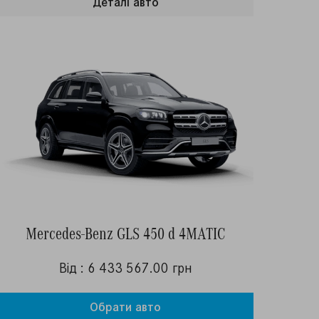
Деталi авто
Mercedes-Benz GLS 450 d 4MATIC
Від : 6 433 567.00 грн
Обрати авто