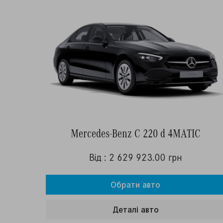
Mercedes-Benz C 220 d 4MATIC
Від : 2 629 923.00 грн
Обрати авто
Деталi авто