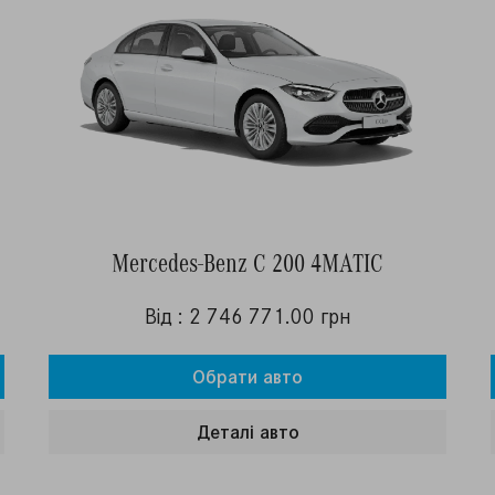
Mercedes-Benz C 200 4MATIC
Від : 2 746 771.00 грн
Обрати авто
Деталi авто