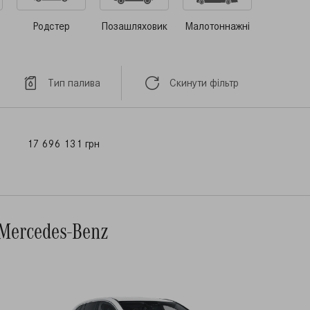
Родстер
Позашляховик
Малотоннажні
Тип палива
Скинути фільтр
17 696 131 грн
Mercedes-Benz