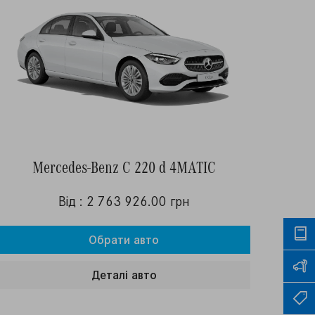
Mercedes-Benz C 220 d 4MATIC
Від : 2 763 926.00 грн
Обрати авто
Деталi авто