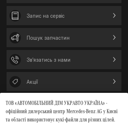
Запис на сервic
Пошук запчастин
Зв’язатись з нами
Акції
ТОВ «АВТОМОБІЛЬНИЙ ДІМ УКРАВТО УКРАЇНА» -
офіційний дилерський центр Mercedes-Benz AG у Києві
Вгору
та області використовує кукі-файли для різних цілей.