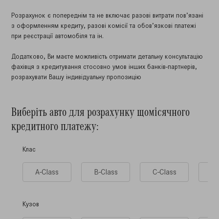
Розрахунок є попереднім та не включає разові витрати пов’язані
з оформленням кредиту, разові комісії та обов’язкові платежі
при реєстрації автомобіля та ін.
Додатково, Ви маєте можливість отримати детальну консультацію
фахівця з кредитування стосовно умов інших банків-партнерів,
розрахувати Вашу індивідуальну пропозицію
Виберiть авто для розрахунку щомісячного
кредитного платежу:
Клас
A-Class
B-Class
C-Class
CL
Кузов