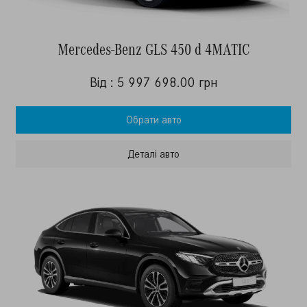
Mercedes-Benz GLS 450 d 4MATIC
Від : 5 997 698.00 грн
Обрати авто
Деталi авто