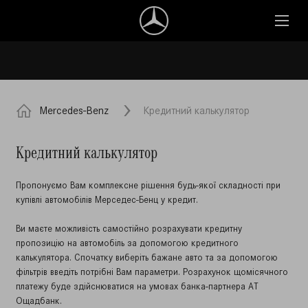
Mercedes-Benz
Кредитний калькулятор
Кредитний калькулятор
Пропонуємо Вам комплексне рішення будь-якої складності при
купівлі автомобілів Мерседес-Бенц у кредит.
Ви маєте можливість самостійно розрахувати кредитну
пропозицію на автомобіль за допомогою кредитного
калькулятора. Спочатку виберіть бажане авто та за допомогою
фільтрів введіть потрібні Вам параметри. Розрахунок щомісячного
платежу буде здійснюватися на умовах банка-партнера АТ
Ощадбанк.