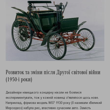
Розвиток та зміни після Другої світової війни
(1950-і роки)
Дизайнери німецького концерну ніколи не боялися
експериментувати, тож у кожній новинці з'являлося щось нове.
Наприклад, фірмова модель W07 1930 року (її називали «Великий
Мерседес») набула рис, властивих сучасним авто. Замість