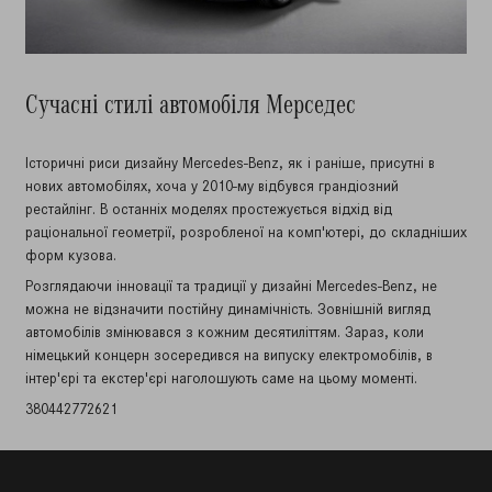
Сучасні стилі автомобіля Мерседес
Історичні риси дизайну Mercedes-Benz, як і раніше, присутні в
нових автомобілях, хоча у 2010-му відбувся грандіозний
рестайлінг. В останніх моделях простежується відхід від
раціональної геометрії, розробленої на комп'ютері, до складніших
форм кузова.
Розглядаючи інновації та традиції у дизайні Mercedes-Benz, не
можна не відзначити постійну динамічність. Зовнішній вигляд
автомобілів змінювався з кожним десятиліттям. Зараз, коли
німецький концерн зосередився на випуску електромобілів, в
інтер'єрі та екстер'єрі наголошують саме на цьому моменті.
380442772621