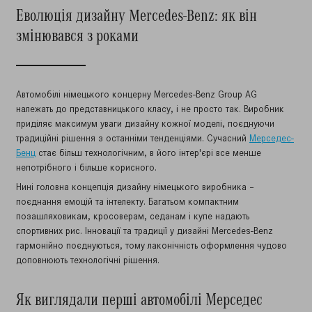
Еволюція дизайну Mercedes-Benz: як він
змінювався з роками
Автомобілі німецького концерну Mercedes-Benz Group AG
належать до представницького класу, і не просто так. Виробник
приділяє максимум уваги дизайну кожної моделі, поєднуючи
традиційні рішення з останніми тенденціями. Сучасний
Мерседес-
Бенц
стає більш технологічним, в його інтер'єрі все менше
непотрібного і більше корисного.
Нині головна концепція дизайну німецького виробника –
поєднання емоцій та інтелекту. Багатьом компактним
позашляховикам, кросоверам, седанам і купе надають
спортивних рис. Інновації та традиції у дизайні Mercedes-Benz
гармонійно поєднуються, тому лаконічність оформлення чудово
доповнюють технологічні рішення.
Як виглядали перші автомобілі Мерседес