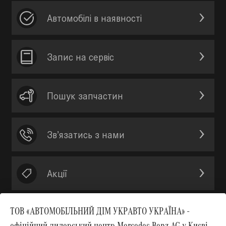
Автомобілі в наявності
Запис на сервic
Пошук запчастин
Зв’язатись з нами
Акції
ТОВ «АВТОМОБІЛЬНИЙ ДІМ УКРАВТО УКРАЇНА» -
офіційний дилерський центр Mercedes-Benz AG у Києві