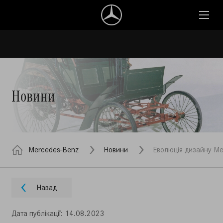
Новини
Mercedes-Benz
Новини
Еволюція дизайну Me
Назад
Дата публiкацiї: 14.08.2023