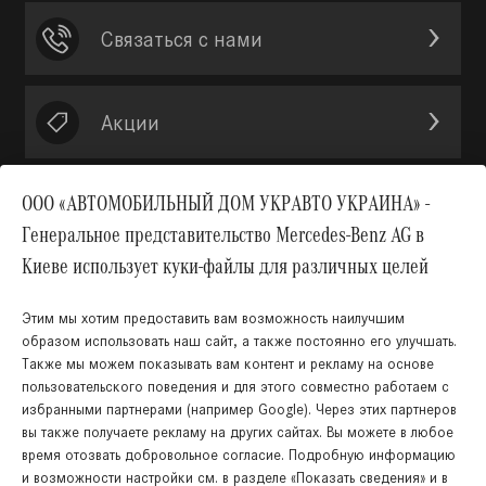
Связаться с нами
Акции
ООО «АВТОМОБИЛЬНЫЙ ДОМ УКРАВТО УКРАИНА» -
Генеральное представительство Mercedes-Benz AG в
Вверх
Киеве использует куки-файлы для различных целей
Этим мы хотим предоставить вам возможность наилучшим
образом использовать наш сайт, а также постоянно его улучшать.
Также мы можем показывать вам контент и рекламу на основе
пользовательского поведения и для этого совместно работаем с
избранными партнерами (например Google). Через этих партнеров
КНОПКА
ЗВ'ЯЗКУ
вы также получаете рекламу на других сайтах. Вы можете в любое
время отозвать добровольное согласие. Подробную информацию
Украинский
Русский
и возможности настройки см. в разделе «Показать сведения» и в