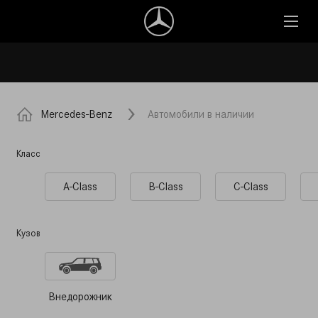
Mercedes-Benz
Автомобили в наличии
Класс
A-Class
B-Class
C-Class
Кузов
Внедорожник