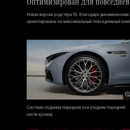
Оптимизирован для повседнев
Новая версия родстера SL благодаря динамическим 
ориентированы на максимальный повседневный комф
Система подъема передней оси (подъем передней
части кузова)