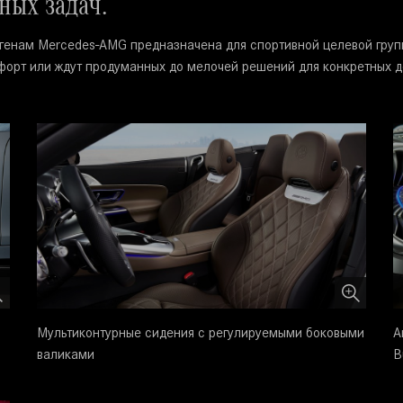
ных задач.
генам Mercedes-AMG предназначена для спортивной целевой группы
орт или ждут продуманных до мелочей решений для конкретных д
Мультиконтурные сидения с регулируемыми боковыми
А
валиками
B