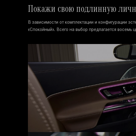
Покажи свою подлинную личнос
В зависимости от комплектации и конфигурации эсте
«Спокойный».
Всего на выбор предлагается восемь ц