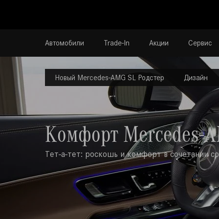
Автомобили
Trade-In
Акции
Сервис
Новый Mercedes-AMG SL Родстер
Дизайн
Комфорт Mercedes-A
Тет-а-тет: роскошь и комфорт в сочетании с