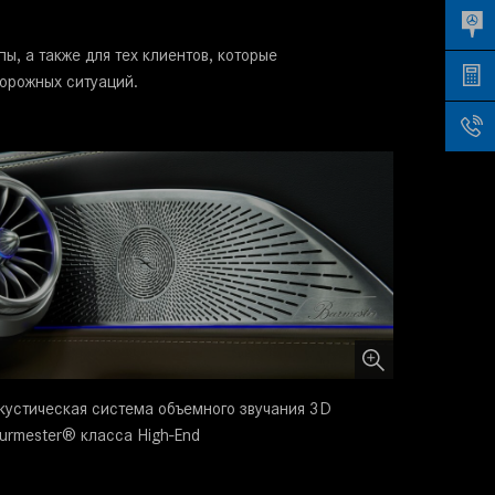
, а также для тех клиентов, которые
орожных ситуаций.
кустическая система объемного звучания 3D
urmester® класса High-End