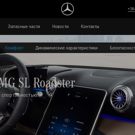
+38
Запасные части
Новости
Контакты
Комфорт
Динамические характеристики
Безопаснос
MG SL Roadster
о спортивностью.