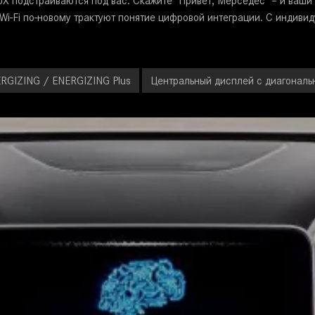
X подстраиваются под вас.
Скажите "Привет, Мерседес" – и ваши
Wi-Fi по-новому трактуют понятие цифровой интеграции.
С индивид
RGIZING / ENERGIZING Plus
Центральный дисплей с диагональ