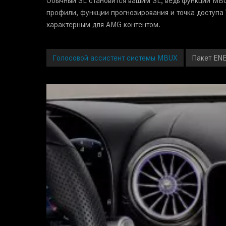
Обычный SL становится вашим SL, ведь функции MBU
профили, функции прогнозирования и точка доступа 
характерным для AMG контентом.
Голосовой ассистент системы MBUX
Пакет ENE