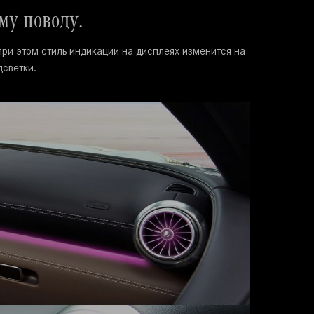
му поводу.
при этом стиль индикации на дисплеях изменится на
дсветки.