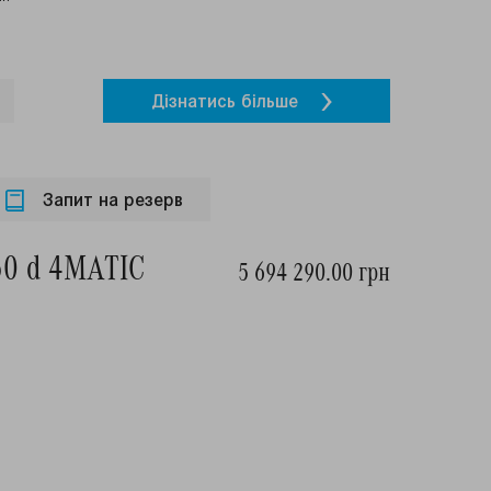
Дiзнатись бiльше
Запит на резерв
50 d 4MATIC
5 694 290.00 грн