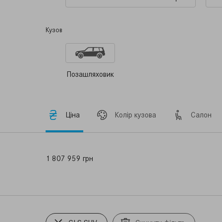
Кузов
Позашляховик
Ціна
Колір кузова
Салон
1 807 959 грн