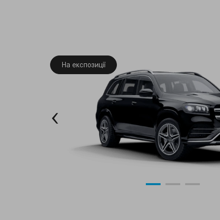
На експозиції