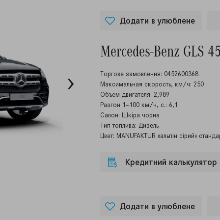
Додати в улюблене
Mercedes-Benz GLS 4
Торгове замовлення: 0452600368
Максимальная скорость, км/ч: 250
Объем двигателя: 2,989
Разгон 1–100 км/ч, с.: 6,1
Салон: Шкіра чорна
Тип топлива: Дизель
Цвет: MANUFAKTUR «альпін сірий» станда
Кредитний калькулятор
Додати в улюблене