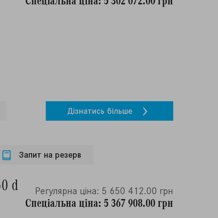
Дiзнатись бiльше
Запит на резерв
50 d
Регулярна ціна: 5 650 412.00 грн
Спеціальна ціна: 5 367 908.00 грн