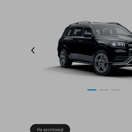
На експозиції