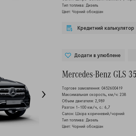
Тип топлива: Дизель
Цвет: Чорний обсидіан
Кредитний калькулятор
Додати в улюблене
Mercedes-Benz GLS 3
Торгове замовлення: 0452600419
Максимальная скорость, км/ч: 238
Объем двигателя: 2,989
Разгон 1–100 км/ч, с.: 6,7
Салон: Шкіра коричневий/чорний
Тип топлива: Дизель
Цвет: Чорний обсидіан