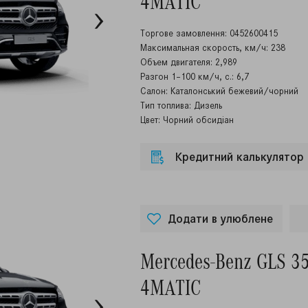
4MATIC
Торгове замовлення: 0452600415
Максимальная скорость, км/ч: 238
Объем двигателя: 2,989
Разгон 1–100 км/ч, с.: 6,7
Салон: Каталонський бежевий/чорний
Тип топлива: Дизель
Цвет: Чорний обсидіан
Кредитний калькулятор
Додати в улюблене
Mercedes-Benz GLS 3
4MATIC