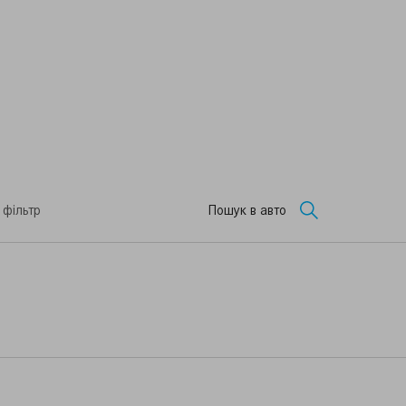
 фільтр
Пошук в авто