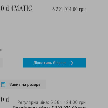
50 d 4MATIC
6 291 014.00 грн
рт
Дiзнатись бiльше
Запит на резерв
50 d
Регулярна ціна: 5 581 124.00 грн
Спеціальна ціна: 5 302 072.00 грн