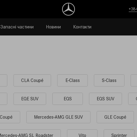
+38-
Запасні частини
Новини
Контакти
CLA Coupé
E-Class
S-Class
EQE SUV
EQS
EQS SUV
Coupé
Mercedes-AMG GLE SUV
GLE Coupé
ercedes-AMG SL Roadster
Vito
Sprinter