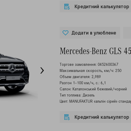
Кредитний калькулятор
Додати в улюблене
Mercedes-Benz GLS 4
Торгове замовлення: 0452600367
Максимальная скорость, км/ч: 250
Объем двигателя: 2,989
Разгон 1–100 км/ч, с.: 6,1
Салон: Каталонський бежевий/чорний
Тип топлива: Дизель
Цвет: MANUFAKTUR «альпін сірий» станда
Кредитний калькулятор