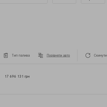
Тип палива
Порівняти авто
Скинути
17 696 131 грн