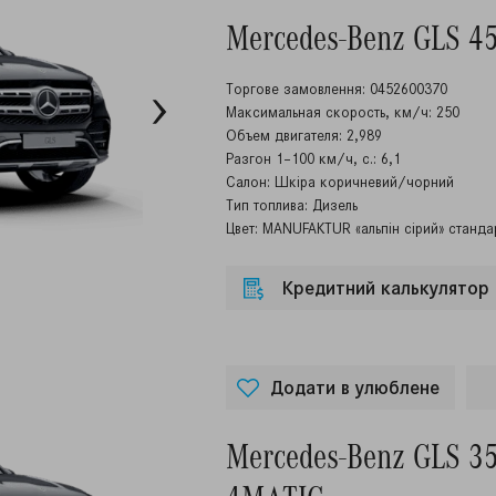
Mercedes-Benz GLS 4
Торгове замовлення: 0452600370
Максимальная скорость, км/ч: 250
Объем двигателя: 2,989
Разгон 1–100 км/ч, с.: 6,1
Салон: Шкіра коричневий/чорний
Тип топлива: Дизель
Цвет: MANUFAKTUR «альпін сірий» станда
Кредитний калькулятор
Додати в улюблене
Mercedes-Benz GLS 3