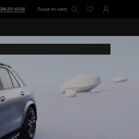
044-201-60-00
Пошук по сайту