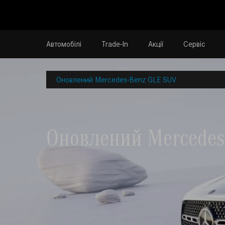
Автомобілі
Trade-In
Акції
Сервіс
Оновлений Mercedes-Benz GLE SUV
Оновлений Mercedes