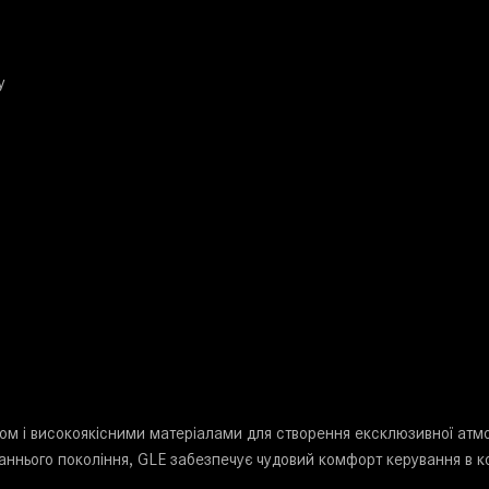
у
ом і високоякісними матеріалами для створення ексклюзивної а
нього покоління, GLE забезпечує чудовий комфорт керування в кож