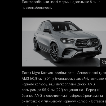
Повітрозабірники нової форми надають ще більше
презентабельності.
Пакет Night Ключові особливості: - Легкосплавні дис
AMG 50,8 см (20'') у 5-спицевому дизайні, глянцевог
чорного кольору, інші легкосплавні диски AMG
розміром до 55,9 см (22") опціонально - Передній
бампер AMG із спортивними повітрозабірниками та
окантовкою у глянцевому чорному кольорі - Вставки 