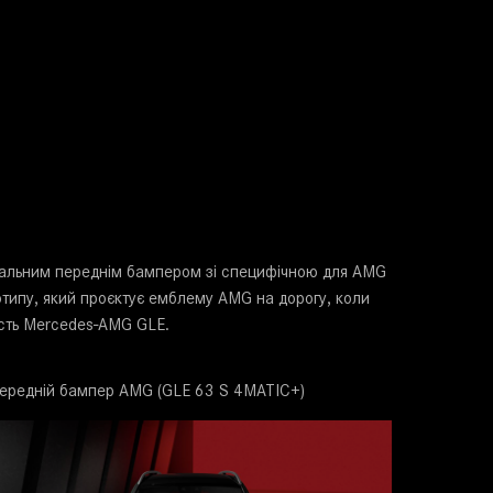
ікальним переднім бампером зі специфічною для AMG
отипу, який проєктує емблему AMG на дорогу, коли
ність Mercedes-AMG GLE.
ередній бампер AMG (GLE 63 S 4MATIC+)