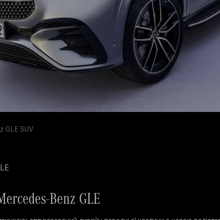
z GLE SUV
GLE
Mercedes-Benz GLE