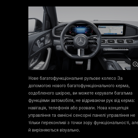
Нове багатофункціональне рульове колесо За
допомогою нового багатофункціонального керма,
оздобленого шкірою, ви можете керувати багатьма
функціями автомобіля, не відриваючи рук від керма:
навігація, телефонія або розваги. Нова концепція
управління та ємнісні сенсорні панелі управління не
тільки переконливі з точки зору функціональності, ал
й вирізняються візуально.