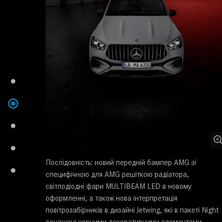
Послідовність: новий передній бампер AMG зі
специфічною для AMG решіткою радіатора,
світлодіодні фари MULTIBEAM LED в новому
оформленні, а також нова інтерпретація
повітрозабірників в дизайні Jetwing, які в пакеті Night
оснащені чорними декоративними елементами.