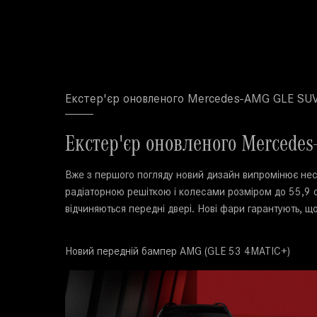
Екстер'єр оновленого Mercedes-AMG GLE SU
Екстер'єр оновленого Mercede
Вже з першого погляду новий дизайн випромінює нес
радіаторною решіткою і колесами розміром до 55,9 
відчиняються передні двері. Нові фари гарантують, що
Новий передній бампер AMG (GLE 53 4MATIC+)