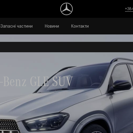
+38-
Запасні частини
Новини
Контакти
-Benz GLE SUV