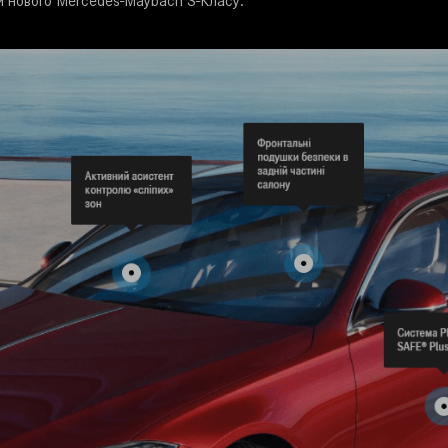
ки нового Mercedes-Maybach S-Класу.