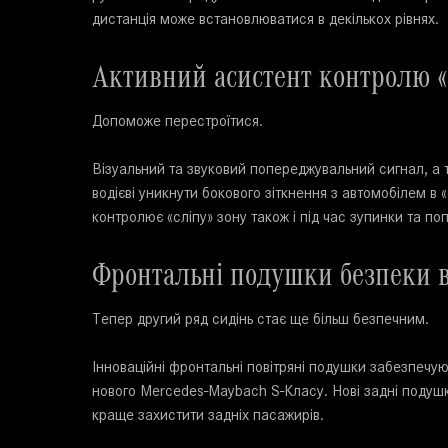
дистанція може встановлюватися в декількох рівнях.
Активний асистент контролю «
Допоможе перестроїтися.
Візуальний та звуковий попереджувальний сигнал, а 
водієві уникнути бокового зіткнення з автомобілем в 
контролює «сліпу» зону також і під час зупинки та 
Фронтальні подушки безпеки в
Тепер другий ряд сидінь стає ще більш безпечним.
Інноваційні фронтальні повітряні подушки забезпечую
нового Mercedes-Maybach S-Класу. Нові задні подушки
краще захистити задніх пасажирів.