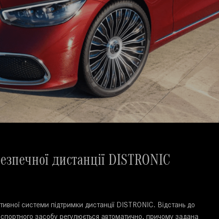
езпечної дистанції DISTRONIC
тивної системи підтримки дистанції DISTRONIC. Відстань до
нспортного засобу регулюється автоматично, причому задана