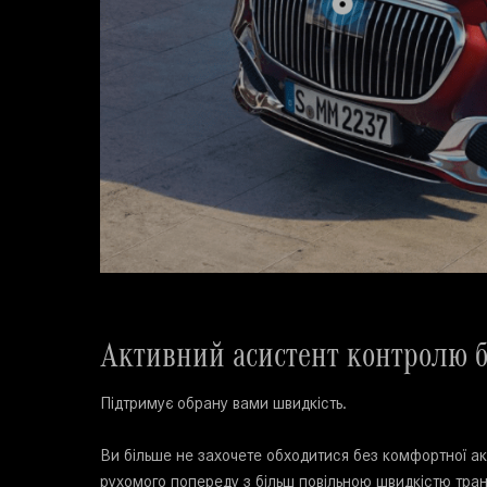
Активний асистент контролю б
Підтримує обрану вами швидкість.
Ви більше не захочете обходитися без комфортної ак
рухомого попереду з більш повільною швидкістю тра