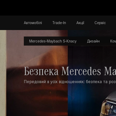
Автомобілі
Trade-In
Акції
Сервіс
Mercedes-Maybach S-Класу
Дизайн
Ко
Безпека Mercedes Ma
Передовий в усіх відношеннях: безпека та розк