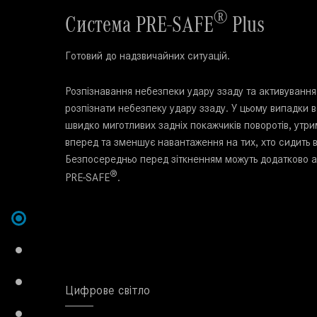
®
Система PRE-SAFE
Plus
Готовий до надзвичайних ситуацій.
Розпізнавання небезпеки удару ззаду та активуванн
розпізнати небезпеку удару ззаду. У цьому випадки
швидко миготливих задніх покажчиків поворотів, утр
вперед та зменшує навантаження на тих, хто сидить в 
Безпосередньо перед зіткненням можуть додатково а
®
PRE-SAFE
.
Цифрове світло