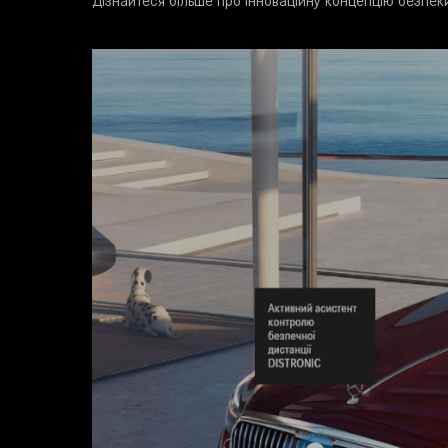
Дізнайтеся більше про інноваційну концепцію безпе