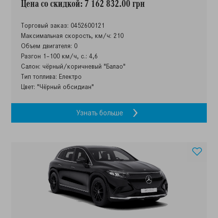
Цена со скидкой: 7 162 832.00 грн
Торговый заказ: 0452600121
Максимальная скорость, км/ч: 210
Объем двигателя: 0
Разгон 1–100 км/ч, с.: 4,6
Салон: чёрный/коричневый "Балао"
Тип топлива: Електро
Цвет: "Чёрный обсидиан"
Узнать больше