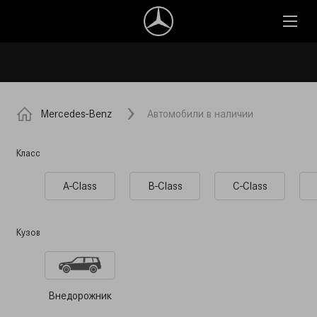
Mercedes-Benz
Автомобили в наличии
Класс
A-Class
B-Class
C-Class
Кузов
Внедорожник