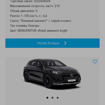
Торговый заказ: 0352606024
Максимальная скорость, км/ч: 210
Объем двигателя: 0
Разгон 1–100 км/ч, с.: 4,6
Салон: "Бежевый макиато" / серый космос
Тип топлива: Електро
Цвет: MANUFAKTUR «білий діамант» bright
Узнать больше