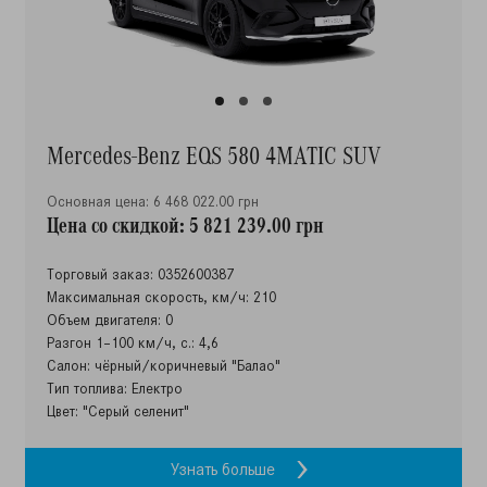
Mercedes-Benz EQS 580 4MATIC SUV
Основная цена: 6 468 022.00 грн
Цена со скидкой: 5 821 239.00 грн
Торговый заказ: 0352600387
Максимальная скорость, км/ч: 210
Объем двигателя: 0
Разгон 1–100 км/ч, с.: 4,6
Салон: чёрный/коричневый "Балао"
Тип топлива: Електро
Цвет: "Серый селенит"
Узнать больше