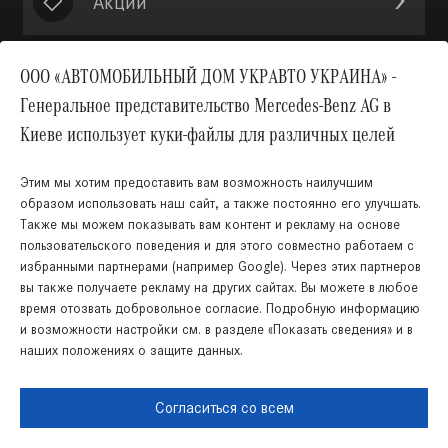
Акции
ООО «АВТОМОБИЛЬНЫЙ ДОМ УКРАВТО УКРАИНА» -
Генеральное представительство Mercedes-Benz AG в
Вверх
Киеве использует куки-файлы для различных целей
Этим мы хотим предоставить вам возможность наилучшим
образом использовать наш сайт, а также постоянно его улучшать.
Также мы можем показывать вам контент и рекламу на основе
пользовательского поведения и для этого совместно работаем с
избранными партнерами (например Google). Через этих партнеров
вы также получаете рекламу на других сайтах. Вы можете в любое
время отозвать добровольное согласие. Подробную информацию
Украинский
Русский
и возможности настройки см. в разделе «Показать сведения» и в
наших положениях о защите данных.
Правовая информация
Cookies
Защита данных
Карта сайта
Согласиться со всем