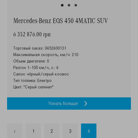
Mercedes-Benz EQS 450 4MATIC SUV
6 352 876.00 грн
Торговый заказ: 0452600131
Максимальная скорость, км/ч: 210
Объем двигателя: 0
Разгон 1–100 км/ч, с.: 6
Салон: чёрный/серый космос
Тип топлива: Електро
Цвет: "Серый селенит"
Узнать больше
‹
1
2
3
4