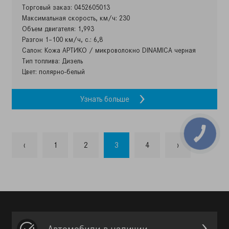
Торговый заказ: 0452605013
Максимальная скорость, км/ч: 230
Объем двигателя: 1,993
Разгон 1–100 км/ч, с.: 6,8
Салон: Кожа АРТИКО / микроволокно DINAMICA черная
Тип топлива: Дизель
Цвет: полярно-белый
Узнать больше
‹
1
2
3
4
›
Автомобили в наличии