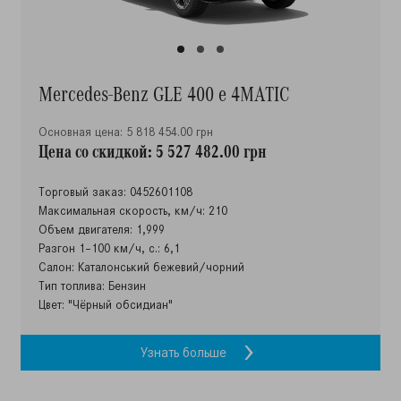
Mercedes-Benz GLE 400 e 4MATIC
Основная цена: 5 818 454.00 грн
Цена со скидкой: 5 527 482.00 грн
Торговый заказ: 0452601108
Максимальная скорость, км/ч: 210
Объем двигателя: 1,999
Разгон 1–100 км/ч, с.: 6,1
Салон: Каталонський бежевий/чорний
Тип топлива: Бензин
Цвет: "Чёрный обсидиан"
Узнать больше