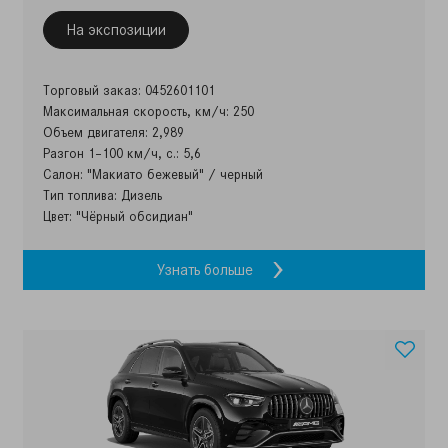
На экспозиции
Торговый заказ: 0452601101
Максимальная скорость, км/ч: 250
Объем двигателя: 2,989
Разгон 1–100 км/ч, с.: 5,6
Салон: "Макиато бежевый" / черный
Тип топлива: Дизель
Цвет: "Чёрный обсидиан"
Узнать больше