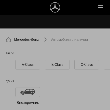
Mercedes-Benz
Автомобили в наличии
Класс
A-Class
B-Class
C-Class
Кузов
Внедорожник