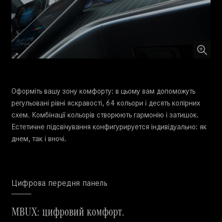
Оформіть вашу зону комфорту: в цьому вам допоможуть
регульовані рівні яскравості, 64 кольори і десять колірних
схем. Комбінації кольорів створюють гармонію і затишок.
Естетичне підсвічування конфигурируется індивідуально: як
днем, так і вночі.
Цифрова передня панель
MBUX: цифровий комфорт.