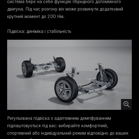
система бере на себе функцію гібридного допоміжного
двигуна. Під час розгону він може розвинути додатковий
крутний момент до 200 Нм.
Підвіска: диніміка і стабільність
Регульована підвіска з адаптивним демпфуванням
підлаштовується під вас: вибирайте комфортний,
спортивний або індивідуальний режим відповідно до ваших