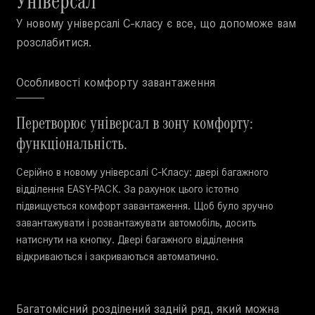
У новому універсалі С-класу є все, що допоможе вам
розслабитися.
Особливості комфорту завантаження
Перетворює універсал в зону комфорту:
функціональність.
Серійно в новому універсалі С-Класу: двері багажного
відділення EASY-PACK. За рахунок цього істотно
підвищується комфорт завантаження. Щоб було зручно
завантажувати і розвантажувати автомобіль, досить
натиснути на кнопку. Двері багажного відділення
відкриваються і закриваються автоматично.
Багатомісний розділений задній ряд, який можна