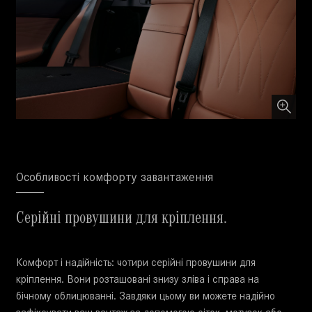
Особливості комфорту завантаження
Серійні провушини для кріплення.
Комфорт і надійність: чотири серійні провушини для
кріплення. Вони розташовані знизу зліва і справа на
бічному облицюванні. Завдяки цьому ви можете надійно