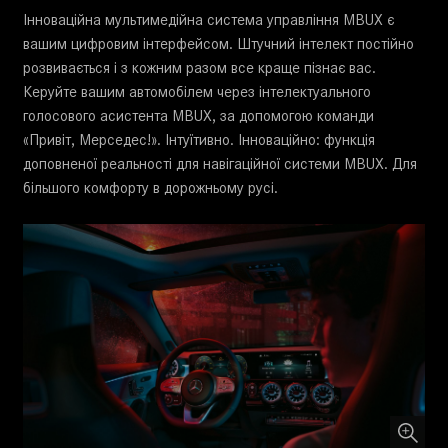
Інноваційна мультимедійна система управління MBUX є
вашим цифровим інтерфейсом. Штучний інтелект постійно
розвивається і з кожним разом все краще пізнає вас.
Керуйте вашим автомобілем через інтелектуального
голосового асистента MBUX, за допомогою команди
«Привіт, Мерседес!». Інтуїтивно. Інноваційно: функція
доповненої реальності для навігаційної системи MBUX. Для
більшого комфорту в дорожньому русі.