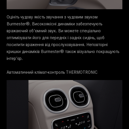
Оцініть чудову якість звучання з чудовим звуком
Burmester®. Високоякісні динаміки забезпечують
вражаючий об'ємний звук. Ви можете спеціально
оптимізувати його для передніх і задніх сидінь, щоб
посилити враження від прослуховування. Неповторні
кришки динаміків Burmester® також візуально покращують
інтер'єр.
Автоматичний клімат-контроль THERMOTRONIC