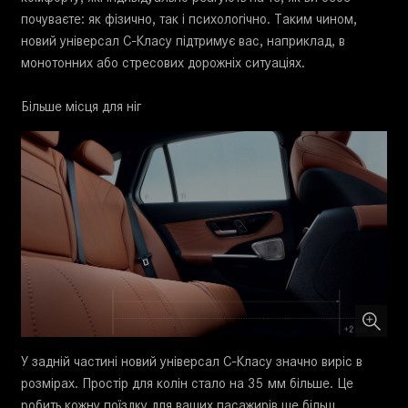
почуваєте: як фізично, так і психологічно. Таким чином,
новий універсал C-Класу підтримує вас, наприклад, в
монотонних або стресових дорожніх ситуаціях.
Більше місця для ніг
У задній частині новий універсал C-Класу значно виріс в
розмірах. Простір для колін стало на 35 мм більше. Це
робить кожну поїздку для ваших пасажирів ще більш