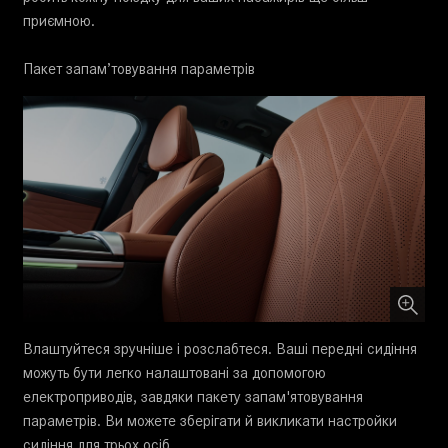
приємною.
Пакет запам’товування параметрів
Влаштуйтеся зручніше і розслабтеся. Ваші передні сидіння
можуть бути легко налаштовані за допомогою
електроприводів, завдяки пакету запам'ятовування
параметрів. Ви можете зберігати й викликати настройки
сидіння для трьох осіб.