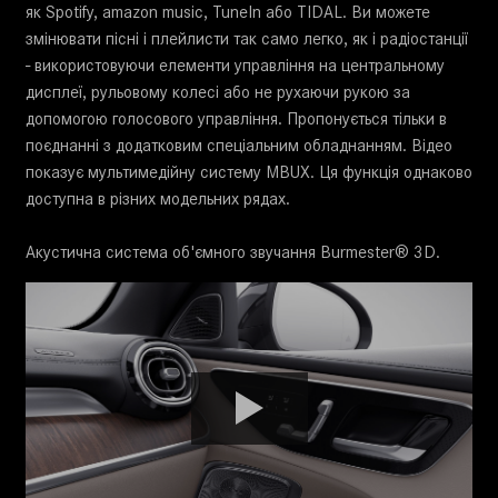
як Spotify, amazon music, TuneIn або TIDAL. Ви можете
змінювати пісні і плейлисти так само легко, як і радіостанції
- використовуючи елементи управління на центральному
дисплеї, рульовому колесі або не рухаючи рукою за
допомогою голосового управління. Пропонується тільки в
поєднанні з додатковим спеціальним обладнанням. Відео
показує мультимедійну систему MBUX. Ця функція однаково
доступна в різних модельних рядах.
Акустична система об'ємного звучання Burmester® 3D.