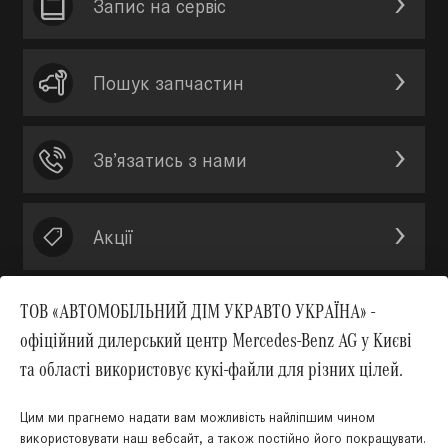
Запис на сервic
Пошук запчастин
Зв’язатись з нами
Акції
ТОВ «АВТОМОБІЛЬНИЙ ДІМ УКРАВТО УКРАЇНА» -
офіційний дилерський центр Mercedes-Benz AG у Києві
Вгору
та області використовує кукі-файли для різних цілей.
Цим ми прагнемо надати вам можливість найліпшим чином
використовувати наш вебсайт, а також постійно його покращувати.