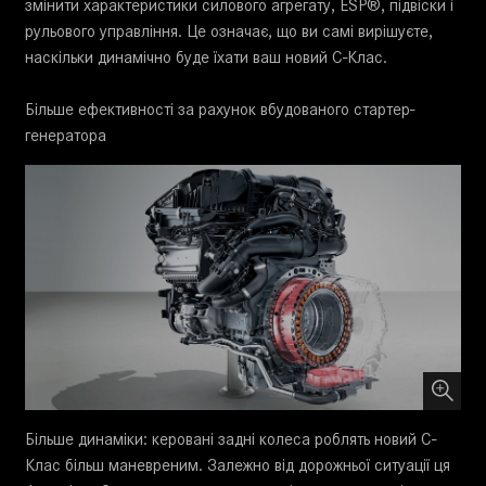
змінити характеристики силового агрегату, ESP®, підвіски і
рульового управління. Це означає, що ви самі вирішуєте,
наскільки динамічно буде їхати ваш новий C-Клас.
Більше ефективності за рахунок вбудованого стартер-
генератора
Більше динаміки: керовані задні колеса роблять новий C-
Клас більш маневреним. Залежно від дорожньої ситуації ця