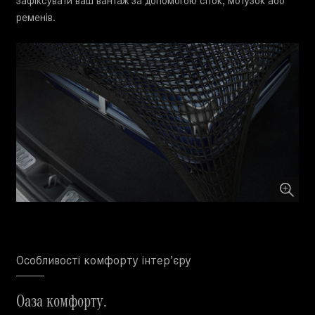
зафіксувати ваш вантаж за допомогою сіток, мотузок або
ременів.
Особливості комфорту інтер’єру
Оаза комфорту.