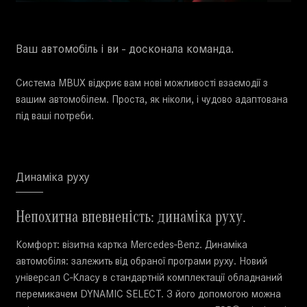
Ваш автомобіль і ви - досконала команда.
Система MBUX відкриє вам нові можливості взаємодії з
вашим автомобілем. Проста, як ніколи, і чудово адаптована
під ваші потреби.
Динаміка руху
Непохитна впевненість: динаміка руху.
Комфорт: візитна картка Mercedes-Benz. Динаміка
автомобіля: залежить від обраної програми руху. Новий
універсал C-Класу в стандартній комплектації обладнаний
перемикачем DYNAMIC SELECT. З його допомогою можна