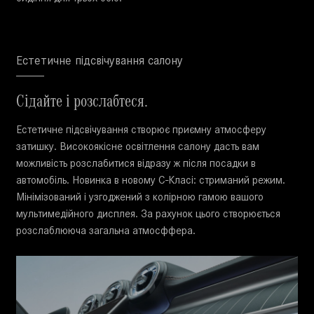
Естетичне підсвічування салону
Сідайте і розслабтеся.
Естетичне підсвічування створює приємну атмосферу
затишку. Високоякісне освітлення салону дасть вам
можливість розслабитися відразу ж після посадки в
автомобіль. Новинка в новому C-Класі: стриманий режим.
Мінімізований і узгоджений з колірною гамою вашого
мультимедійного дисплея. За рахунок цього створюється
розслаблююча загальна атмосффера.