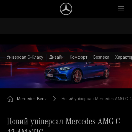
Універсал C-Класу
Дизайн
Комфорт
Безпека
Характе
Mercedes-Benz
Новий універсал Mercedes-AMG C 
Новий універсал Mercedes-AMG C
43 4MATIC