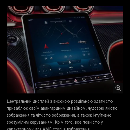
Центральний дисплей з високою роздільною здатністю
приваблює своїм авангардним дизайном, чудовою якістю
зображення та чіткістю зображення, а також інтуїтивно
зрозумілим керуванням. Крім того, все повністю у
характерному для AMG стилі відображення.