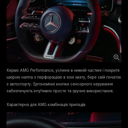
Кермо AMG Performance, усічене в нижній частині і покрите
шкірою наппа з перфорацією в зоні хвату, бере свій початок
з автоспорту. Ергономічні кнопки сенсорного керування
забезпечують інтуїтивно просте та зручне використання.
Характерна для AMG комбінація приладів