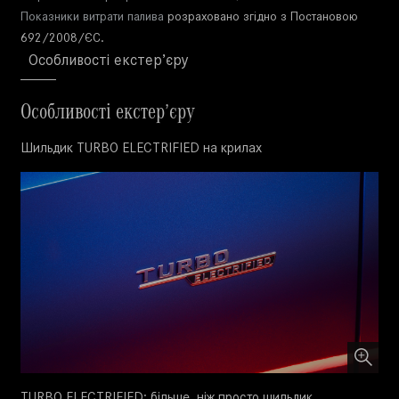
Показники витрати палива
розраховано згідно з Постановою
692/2008/ЄС.
Особливості екстер’єру
Особливості екстер’єру
Шильдик TURBO ELECTRIFIED на крилах
TURBO ELECTRIFIED: більше, ніж просто шильдик.