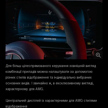
Для більш цілеспрямованого керування зовнішній вигляд
комбінації приладів можна налаштувати за допомогою
різних стилів відображення та індивідуально вибраних
основних видів. І звичайно ж, в ексклюзивному вигляді,
характерному для AMG.
Центральний дисплей із характерними для AMG стилями
відображення