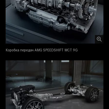
Коробка передач AMG SPEEDSHIFT MCT 9G