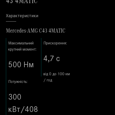
Характеристики
Mercedes-AMG C43 4MATIC
Максимальний
Прискорення:
крутний момент
:
4,7 с
500 Нм
від 0 до 100 км
/ год
Потужність:
300
кВт/408