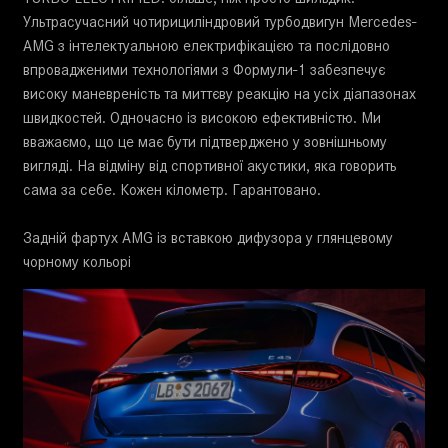
Ультрасучасний чотирициліндровий турбодвигун Mercedes-
AMG з інтелектуальною електрифікацією та послідовно
впровадженими технологіями з Формули-1 забезпечує
високу маневреність та миттєву реакцію на усіх діапазонах
швидкостей. Одночасно із високою ефективністю. Ми
вважаємо, що це має бути підтверджено у зовнішньому
вигляді. На відміну від спортивної акустики, яка говорить
сама за себе. Кожен кілометр. Гарантовано.
Задній фартух AMG із вставкою дифузора у глянцевому
чорному кольорі