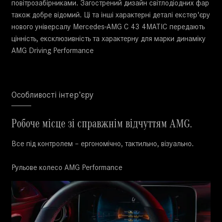
повітрозабірниками. Загострений дизайн світлодіодних фар
також добре відомий. Ці та інші характерні деталі екстер'єру
нового універсалу Mercedes-AMG C 43 4MATIC передають
цінність, ексклюзивність та характерну для марки динаміку
AMG Driving Performance
Особливості інтер’єру
Робоче місце зі справжнім відчуттям AMG.
Все під контролем – ергономічно, тактильно, візуально.
Рульове колесо AMG Performance