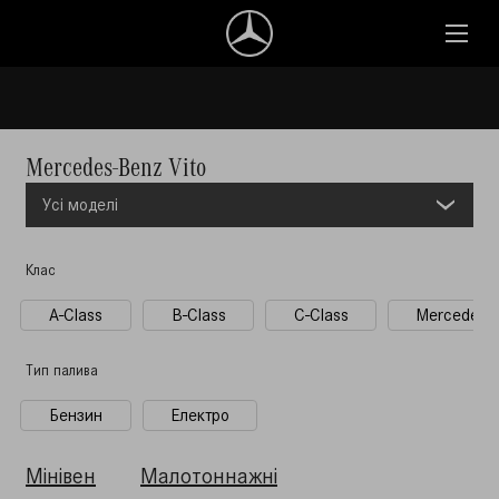
Mercedes-Benz Vito
Уci моделi
Клас
A-Class
B-Class
C-Class
Mercedes-
Тип палива
Бензин
Електро
Мінівен
Малотоннажні