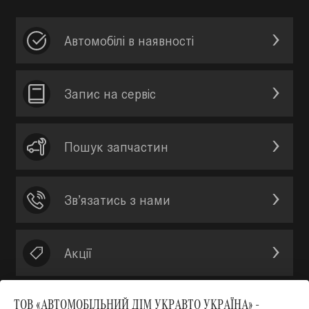
Автомобілі в наявності
Запис на сервic
Пошук запчастин
Зв’язатись з нами
Акції
ТОВ «АВТОМОБІЛЬНИЙ ДІМ УКРАВТО УКРАЇНА» -