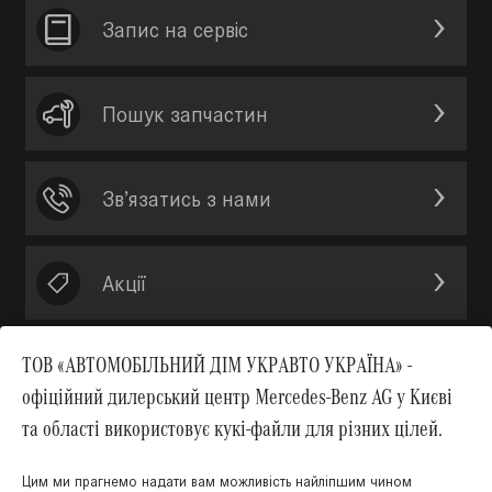
Запис на сервic
Пошук запчастин
Зв’язатись з нами
Акції
ТОВ «АВТОМОБІЛЬНИЙ ДІМ УКРАВТО УКРАЇНА» -
офіційний дилерський центр Mercedes-Benz AG у Києві
Вгору
та області використовує кукі-файли для різних цілей.
Цим ми прагнемо надати вам можливість найліпшим чином