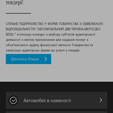
тендері!
СПІЛЬНЕ ПІДПРИЄМСТВО У ФОРМІ ТОВАРИСТВА З ОБМЕЖЕНОЮ
ВІДПОВІДАЛЬНІСТЮ "АВТОМОБІЛЬНИЙ ДІМ УКРАЇНА-МЕРСЕДЕС
БЕНЦ " оголошує конкурс з відбору суб'єктів аудиторської
діяльності з метою призначення для надання послуг з
обов'язкового аудиту фінансової звітності Товариства та
запрошує аудиторські фірми до участі у тендері.
Дізнатись більше
Автомобілі в наявності