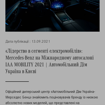
Дата публiкацiї : 13.09.2021
«Лідерство в сегменті електромобілів»:
Mercedes-Benz на Міжнародному автосалоні
IAA MOBILITY 2021 | Автомобільний Дім
Україна в Києві
Офіційний дилерський центр «Автомобільний Дім Україна-
Мерседес Бенц» знайомить поціновувачів бренду із низкою
абсолютно нових моделей, що представлені на