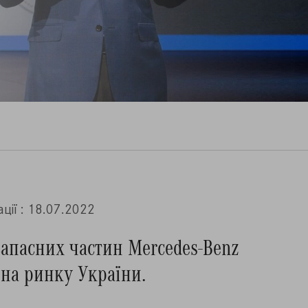
цiї : 18.07.2022
запасних частин Mercedes-Benz
s на ринку України.