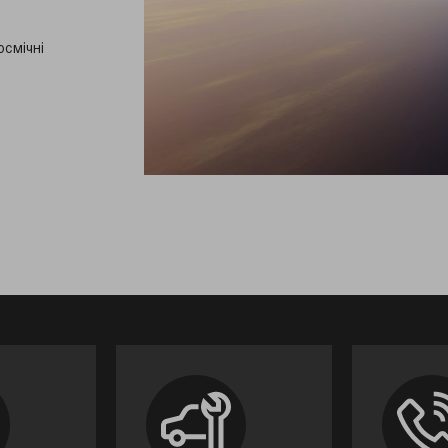
осмічні