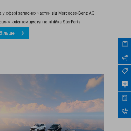
 у сфері запасних частин від Mercedes-Benz AG:
ським клієнтам доступна лінійка StarParts.
більше