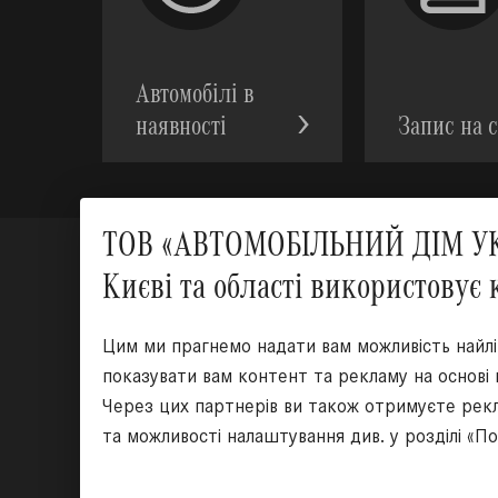
Автомобілі в
наявності
Запис на с
ТОВ «АВТОМОБІЛЬНИЙ ДІМ УКР
Києві та області використовує 
Цим ми прагнемо надати вам можливість найл
показувати вам контент та рекламу на основі
Через цих партнерів ви також отримуєте рекл
та можливості налаштування див. у розділі «П