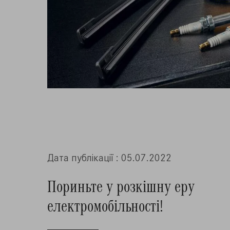
Дата публiкацiї : 05.07.2022
Пориньте у розкішну еру
електромобільності!