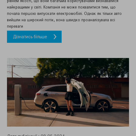
рівнем якості, що вони багатьма користувачами визнавалися
найкращими у світі. Компанія не може похвалитися тим, що
почала першою випускати електромобілі. Однак як тільки авто
вийшли на широкий потік, вона швидко проаналізувала всі
переваги
Дізнатись більше