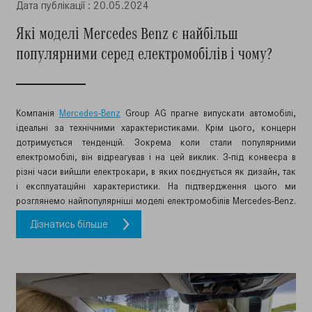
Дата публiкацiї : 20.05.2024
Які моделі Mercedes Benz є найбільш
популярними серед електромобілів і чому?
Компанія
Mercedes-Benz
Group AG прагне випускати автомобілі,
ідеальні за технічними характеристиками. Крім цього, концерн
дотримується тенденцій. Зокрема коли стали популярними
електромобілі, він відреагував і на цей виклик. З-під конвеєра в
різні часи вийшли електрокари, в яких поєднується як дизайн, так
і експлуатаційні характеристики. На підтвердження цього ми
розглянемо найпопулярніші моделі електромобілів Mercedes-Benz.
Дізнатись більше