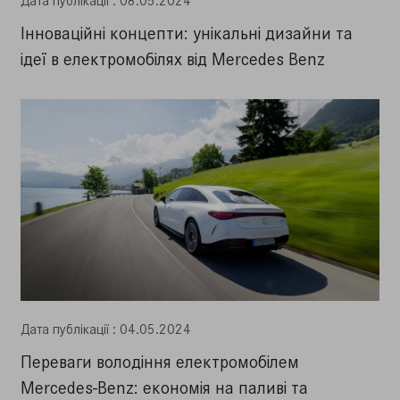
Дата публiкацiї : 08.05.2024
Інноваційні концепти: унікальні дизайни та
ідеї в електромобілях від Mercedes Benz
Дата публiкацiї : 04.05.2024
Переваги володіння електромобілем
Mercedes-Benz: економія на паливі та