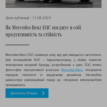
Дата публiкацiї : 11.08.2024
Як Mercedes-Benz EQC поєднує в собі
продуктивність та стійкість
Mercedes-Benz EQC знаменує нову еру для німецького автогіганта.
Цей інноваційний SUV – першопроходець у лінійці повністю
електричних моделей бренду, розроблений з нуля. EQC втілює
філософію «прогресивної розкоші»
Mercedes-Benz
, поєднуючи
передові технології із вишуканим дизайном. Автомобіль
демонструє революційний підхід до створення електромобілів
преміумкласу.
Дізнатись більше