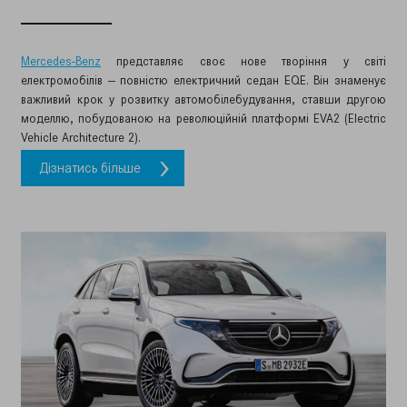
Mercedes-Benz
представляє своє нове творіння у світі
електромобілів — повністю електричний седан EQE. Він знаменує
важливий крок у розвитку автомобілебудування, ставши другою
моделлю, побудованою на революційній платформі EVA2 (Electric
Vehicle Architecture 2).
Дізнатись більше