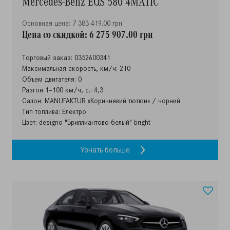
Mercedes-Benz EQS 580 4MATIC
Основная цена: 7 383 419.00 грн
Цена со скидкой: 6 275 907.00 грн
Торговый заказ: 0352600341
Максимальная скорость, км/ч: 210
Объем двигателя: 0
Разгон 1–100 км/ч, с.: 4,3
Салон: MANUFAKTUR «Коричневий тютюн» / чорний
Тип топлива: Електро
Цвет: designo "Бриллиантово-белый" bright
Узнать больше