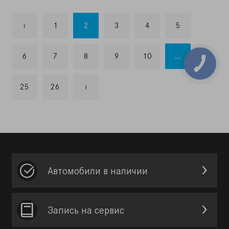
‹
1
2
3
4
5
6
7
8
9
10
...
25
26
›
Автомобили в наличии
Запись на сервис