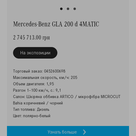
Mercedes-Benz GLA 200 d 4MATIC
2 745 713.00 грн
На экспозиции
Торговый заказ: 0452600698
Максимальная скорость, км/ч: 205
Объем двигателя: 1,95
Разгон 1–100 км/ч, с.: 9,1
Салон: Шкіряна оббивка ARTICO / мікрофібра MICROCUT
Bahia коричневий / чорний
Тип топлива: Дизель
Цвет: полярно-белый
Узнать больше