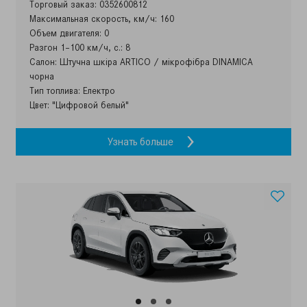
Торговый заказ: 0352600812
Максимальная скорость, км/ч: 160
Объем двигателя: 0
Разгон 1–100 км/ч, с.: 8
Салон: Штучна шкіра ARTICO / мікрофібра DINAMICA
чорна
Тип топлива: Електро
Цвет: "Цифровой белый"
Узнать больше