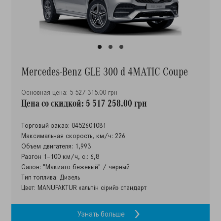
Mercedes-Benz GLE 300 d 4MATIC Coupe
Основная цена: 5 527 315.00 грн
Цена со скидкой: 5 517 258.00 грн
Торговый заказ: 0452601081
Максимальная скорость, км/ч: 226
Объем двигателя: 1,993
Разгон 1–100 км/ч, с.: 6,8
Салон: "Макиато бежевый" / черный
Тип топлива: Дизель
Цвет: MANUFAKTUR «альпін сірий» стандарт
Узнать больше