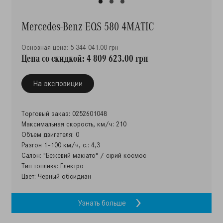
Mercedes-Benz EQS 580 4MATIC
Основная цена: 5 344 041.00 грн
Цена со скидкой: 4 809 623.00 грн
На экспозиции
Торговый заказ: 0252601048
Максимальная скорость, км/ч: 210
Объем двигателя: 0
Разгон 1–100 км/ч, с.: 4,3
Салон: "Бежевий макіато" / сірий космос
Тип топлива: Електро
Цвет: Черный обсидиан
Узнать больше