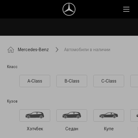
Mercedes-Benz
Автомобили в наличии
Класс
A-Class
B-Class
C-Class
Кузов
Хэтчбек
Седан
Купе