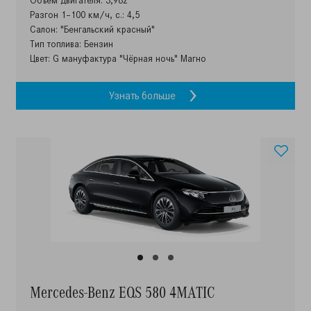
Объем двигателя: 3,982
Разгон 1–100 км/ч, с.: 4,5
Салон: "Бенгальский красный"
Тип топлива: Бензин
Цвет: G мануфактура "Чёрная ночь" Магно
Узнать больше
Mercedes-Benz EQS 580 4MATIC