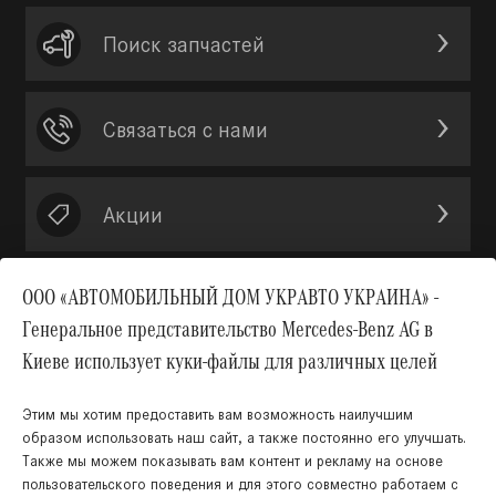
Поиск запчастей
Связаться с нами
Акции
ООО «АВТОМОБИЛЬНЫЙ ДОМ УКРАВТО УКРАИНА» -
Генеральное представительство Mercedes-Benz AG в
Вверх
Киеве использует куки-файлы для различных целей
Этим мы хотим предоставить вам возможность наилучшим
образом использовать наш сайт, а также постоянно его улучшать.
Также мы можем показывать вам контент и рекламу на основе
пользовательского поведения и для этого совместно работаем с