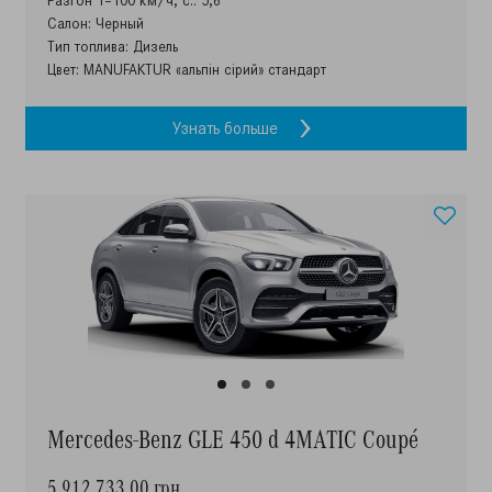
Разгон 1–100 км/ч, с.: 5,6
Салон: Черный
Тип топлива: Дизель
Цвет: MANUFAKTUR «альпін сірий» стандарт
Узнать больше
Mercedes-Benz GLE 450 d 4MATIC Coupé
5 912 733.00 грн