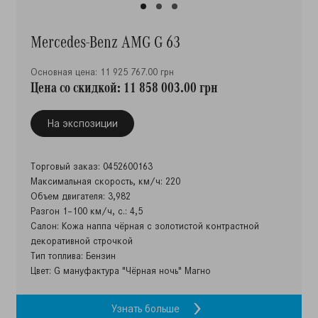
Mercedes-Benz AMG G 63
Основная цена: 11 925 767.00 грн
Цена со скидкой: 11 858 003.00 грн
На экспозиции
Торговый заказ: 0452600163
Максимальная скорость, км/ч: 220
Объем двигателя: 3,982
Разгон 1–100 км/ч, с.: 4,5
Салон: Кожа наппа чёрная с золотистой контрастной
декоративной строчкой
Тип топлива: Бензин
Цвет: G мануфактура "Чёрная ночь" Магно
Узнать больше