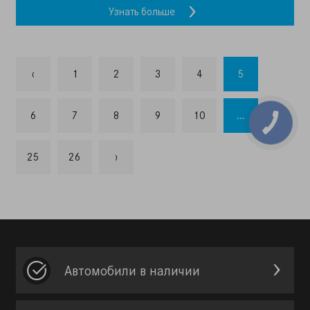
Узнать больше
‹
1
2
3
4
5
6
7
8
9
10
...
25
26
›
Автомобили в наличии