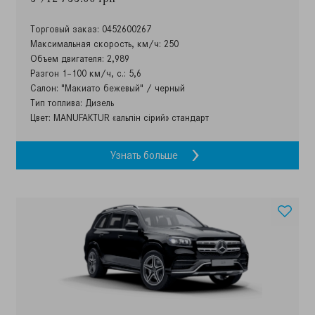
Торговый заказ: 0452600267
Максимальная скорость, км/ч: 250
Объем двигателя: 2,989
Разгон 1–100 км/ч, с.: 5,6
Салон: "Макиато бежевый" / черный
Тип топлива: Дизель
Цвет: MANUFAKTUR «альпін сірий» стандарт
Узнать больше