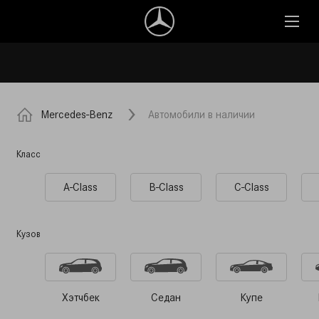
Mercedes-Benz
Автомобили в наличии
Класс
A-Class
B-Class
C-Class
Кузов
Хэтчбек
Седан
Купе