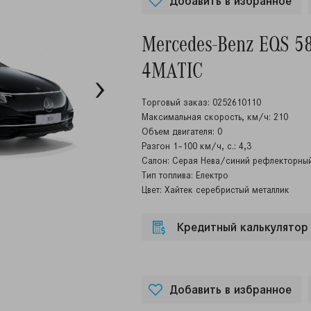
Добавить в избранное
Mercedes-Benz EQS 5
4MATIC
Торговый заказ: 0252610110
Максимальная скорость, км/ч: 210
Объем двигателя: 0
Разгон 1–100 км/ч, с.: 4,3
Салон: Серая Нева/синий рефлекторны
Тип топлива: Електро
Цвет: Хайтек серебристый металлик
Кредитный калькулятор
Добавить в избранное