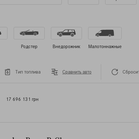
Родстер
Внедорожник
Малотоннажные
Тип топлива
Сравнить авто
Сбросит
17 696 131 грн