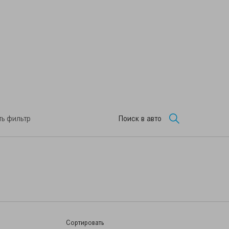
ь фильтр
Поиск в авто
Сортировать