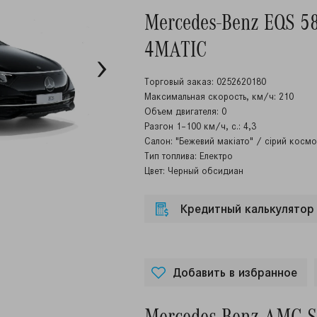
Mercedes-Benz EQS 5
4MATIC
Торговый заказ: 0252620180
Максимальная скорость, км/ч: 210
Объем двигателя: 0
Разгон 1–100 км/ч, с.: 4,3
Салон: "Бежевий макіато" / сірий косм
Тип топлива: Електро
Цвет: Черный обсидиан
Кредитный калькулятор
Добавить в избранное
Mercedes-Benz AMG S