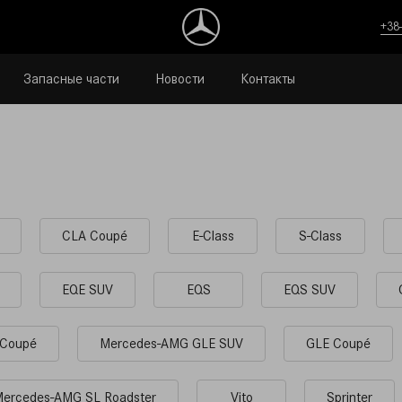
+38
Запасные части
Новости
Контакты
CLA Coupé
E-Class
S-Class
EQE SUV
EQS
EQS SUV
Coupé
Mercedes-AMG GLE SUV
GLE Coupé
ercedes-AMG SL Roadster
Vito
Sprinter