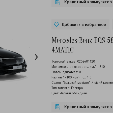
Кредитный калькулятор
Добавить в избранное
Mercedes-Benz EQS 5
4MATIC
Торговый заказ: 0252601120
Максимальная скорость, км/ч: 210
Объем двигателя: 0
Разгон 1–100 км/ч, с.: 4,3
Салон: "Бежевий макіато" / сірий косм
Тип топлива: Електро
Цвет: Черный обсидиан
Кредитный калькулятор