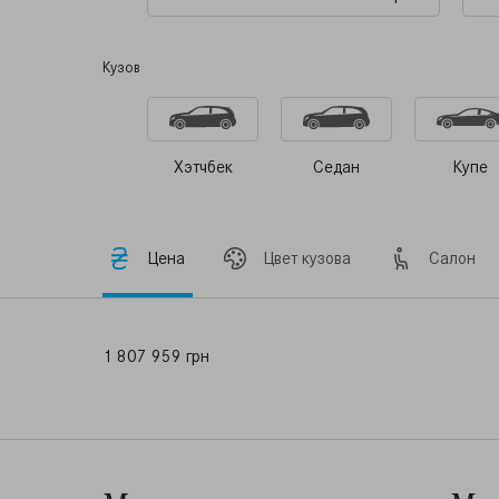
Кузов
Хэтчбек
Седан
Купе
Цена
Цвет кузова
Салон
1 807 959 грн