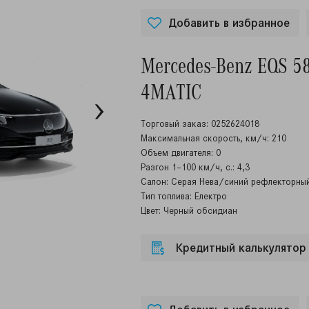
Добавить в избранное
Mercedes-Benz EQS 5
4MATIC
Торговый заказ: 0252624018
Максимальная скорость, км/ч: 210
Объем двигателя: 0
Разгон 1–100 км/ч, с.: 4,3
Салон: Серая Нева/синий рефлекторны
Тип топлива: Електро
Цвет: Черный обсидиан
Кредитный калькулятор