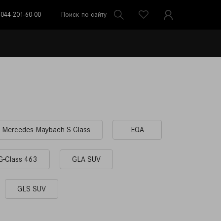
-044-201-60-00
Поиск по сайту
Mercedes-Maybach S-Class
EQA
G-Сlass 463
GLA SUV
GLS SUV